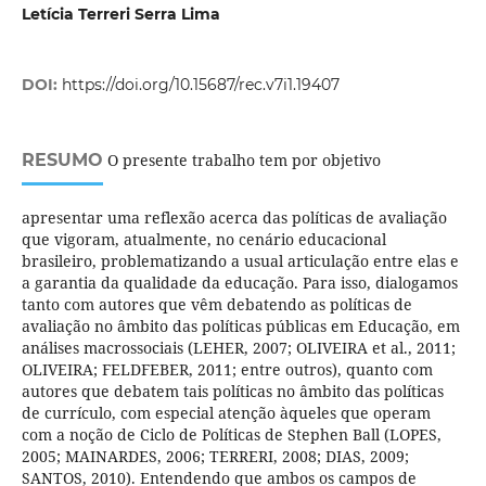
Letícia Terreri Serra Lima
DOI:
https://doi.org/10.15687/rec.v7i1.19407
RESUMO
O presente trabalho tem por objetivo
apresentar uma reflexão acerca das políticas de avaliação
que vigoram, atualmente, no cenário educacional
brasileiro, problematizando a usual articulação entre elas e
a garantia da qualidade da educação. Para isso, dialogamos
tanto com autores que vêm debatendo as políticas de
avaliação no âmbito das políticas públicas em Educação, em
análises macrossociais (LEHER, 2007; OLIVEIRA et al., 2011;
OLIVEIRA; FELDFEBER, 2011; entre outros), quanto com
autores que debatem tais políticas no âmbito das políticas
de currículo, com especial atenção àqueles que operam
com a noção de Ciclo de Políticas de Stephen Ball (LOPES,
2005; MAINARDES, 2006; TERRERI, 2008; DIAS, 2009;
SANTOS, 2010). Entendendo que ambos os campos de