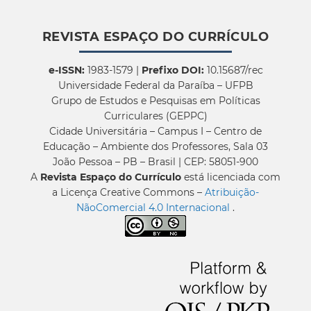
REVISTA ESPAÇO DO CURRÍCULO
e-ISSN:
1983-1579 |
Prefixo DOI:
10.15687/rec
Universidade Federal da Paraíba – UFPB
Grupo de Estudos e Pesquisas em Políticas
Curriculares (GEPPC)
Cidade Universitária – Campus I – Centro de
Educação – Ambiente dos Professores, Sala 03
João Pessoa – PB – Brasil | CEP: 58051-900
A
Revista Espaço do Currículo
está licenciada com
a Licença Creative Commons –
Atribuição-
NãoComercial 4.0 Internacional
.