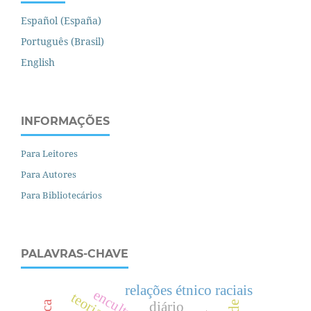
Español (España)
Português (Brasil)
English
INFORMAÇÕES
Para Leitores
Para Autores
Para Bibliotecários
PALAVRAS-CHAVE
relações étnico raciais
diário