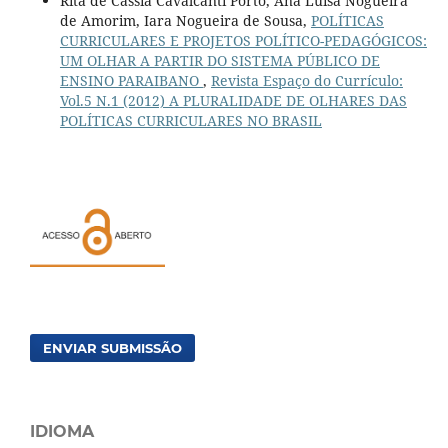
Rita de Cassia Cavalcanti Porto, Ana Luisa Nogueira
de Amorim, Iara Nogueira de Sousa,
POLÍTICAS
CURRICULARES E PROJETOS POLÍTICO-PEDAGÓGICOS:
UM OLHAR A PARTIR DO SISTEMA PÚBLICO DE
ENSINO PARAIBANO
,
Revista Espaço do Currículo:
Vol.5 N.1 (2012) A PLURALIDADE DE OLHARES DAS
POLÍTICAS CURRICULARES NO BRASIL
ENVIAR SUBMISSÃO
IDIOMA