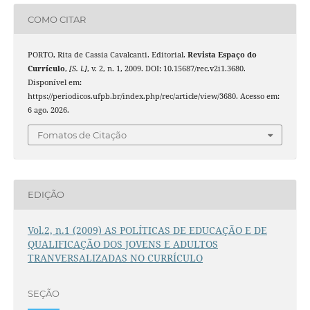
COMO CITAR
PORTO, Rita de Cassia Cavalcanti. Editorial.
Revista Espaço do
Currículo
,
[S. l.]
, v. 2, n. 1, 2009. DOI: 10.15687/rec.v2i1.3680.
Disponível em:
https://periodicos.ufpb.br/index.php/rec/article/view/3680. Acesso em:
6 ago. 2026.
Fomatos de Citação
EDIÇÃO
Vol.2, n.1 (2009) AS POLÍTICAS DE EDUCAÇÃO E DE
QUALIFICAÇÃO DOS JOVENS E ADULTOS
TRANVERSALIZADAS NO CURRÍCULO
SEÇÃO