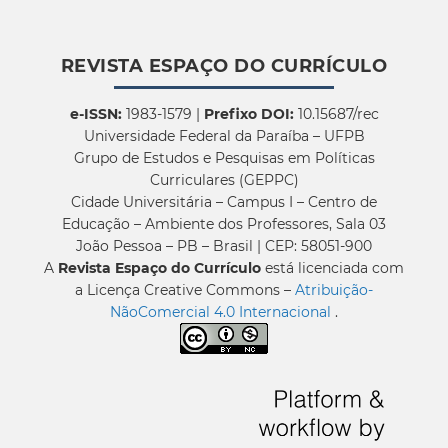
REVISTA ESPAÇO DO CURRÍCULO
e-ISSN:
1983-1579 |
Prefixo DOI:
10.15687/rec
Universidade Federal da Paraíba – UFPB
Grupo de Estudos e Pesquisas em Políticas
Curriculares (GEPPC)
Cidade Universitária – Campus I – Centro de
Educação – Ambiente dos Professores, Sala 03
João Pessoa – PB – Brasil | CEP: 58051-900
A
Revista Espaço do Currículo
está licenciada com
a Licença Creative Commons –
Atribuição-
NãoComercial 4.0 Internacional
.