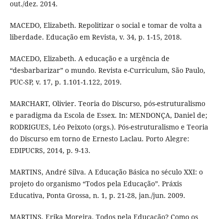
out./dez. 2014.
MACEDO, Elizabeth. Repolitizar o social e tomar de volta a
liberdade. Educação em Revista, v. 34, p. 1-15, 2018.
MACEDO, Elizabeth. A educação e a urgência de
“desbarbarizar” o mundo. Revista e-Curriculum, São Paulo,
PUC-SP, v. 17, p. 1.101-1.122, 2019.
MARCHART, Olivier. Teoria do Discurso, pós-estruturalismo
e paradigma da Escola de Essex. In: MENDONÇA, Daniel de;
RODRIGUES, Léo Peixoto (orgs.). Pós-estruturalismo e Teoria
do Discurso em torno de Ernesto Laclau. Porto Alegre:
EDIPUCRS, 2014, p. 9-13.
MARTINS, André Silva. A Educação Básica no século XXI: o
projeto do organismo “Todos pela Educação”. Práxis
Educativa, Ponta Grossa, n. 1, p. 21-28, jan./jun. 2009.
MARTINS, Erika Moreira. Todos pela Educação? Como os