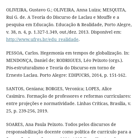
OLIVEIRA, Gustavo G.; OLIVEIRA, Anna Luiza; MESQUITA,
Rui G. de. A Teoria do Discurso de Laclau e Mouffe e a
pesquisa em Educação. Educação & Realidade, Porto Alegre,
v. 38, n. 4, p. 1.327-1.349, out./dez. 2013. Disponível em:
http://www.ufrgs.br/edu_realidade
.
PESSOA, Carlos. Hegemonia em tempos de globalização. In:
MENDONÇA, Daniel de; RODRIGUES, Léo Peixoto (orgs.).
Pós-estruturalismo e Teoria do Discurso em torno de
Ernesto Laclau. Porto Alegre: EDIPUCRS, 2014, p. 151-162.
SANTOS, Geniana; BORGES, Veronica; LOPES, Alice
Casimiro. Formação de professores e reformas curriculares:
entre projeções e normatividade. Linhas Críticas, Brasília, v.
25, p. 239-256, 2019.
SOARES, Ana Paula Peixoto. Todos pelos discursos de
responsabilização docente como política de currículo para a