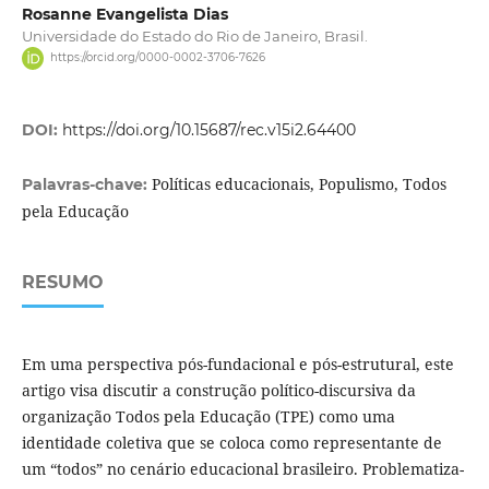
Rosanne Evangelista Dias
Universidade do Estado do Rio de Janeiro, Brasil.
https://orcid.org/0000-0002-3706-7626
DOI:
https://doi.org/10.15687/rec.v15i2.64400
Políticas educacionais, Populismo, Todos
Palavras-chave:
pela Educação
RESUMO
Em uma perspectiva pós-fundacional e pós-estrutural, este
artigo visa discutir a construção político-discursiva da
organização Todos pela Educação (TPE) como uma
identidade coletiva que se coloca como representante de
um “todos” no cenário educacional brasileiro. Problematiza-