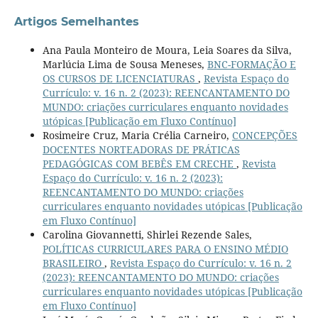
Artigos Semelhantes
Ana Paula Monteiro de Moura, Leia Soares da Silva,
Marlúcia Lima de Sousa Meneses,
BNC-FORMAÇÃO E
OS CURSOS DE LICENCIATURAS
,
Revista Espaço do
Currículo: v. 16 n. 2 (2023): REENCANTAMENTO DO
MUNDO: criações curriculares enquanto novidades
utópicas [Publicação em Fluxo Contínuo]
Rosimeire Cruz, Maria Crélia Carneiro,
CONCEPÇÕES
DOCENTES NORTEADORAS DE PRÁTICAS
PEDAGÓGICAS COM BEBÊS EM CRECHE
,
Revista
Espaço do Currículo: v. 16 n. 2 (2023):
REENCANTAMENTO DO MUNDO: criações
curriculares enquanto novidades utópicas [Publicação
em Fluxo Contínuo]
Carolina Giovannetti, Shirlei Rezende Sales,
POLÍTICAS CURRICULARES PARA O ENSINO MÉDIO
BRASILEIRO
,
Revista Espaço do Currículo: v. 16 n. 2
(2023): REENCANTAMENTO DO MUNDO: criações
curriculares enquanto novidades utópicas [Publicação
em Fluxo Contínuo]