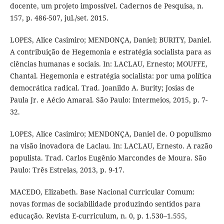
docente, um projeto impossível. Cadernos de Pesquisa, n.
157, p. 486-507, jul./set. 2015.
LOPES, Alice Casimiro; MENDONÇA, Daniel; BURITY, Daniel.
A contribuição de Hegemonia e estratégia socialista para as
ciências humanas e sociais. In: LACLAU, Ernesto; MOUFFE,
Chantal. Hegemonia e estratégia socialista: por uma política
democrática radical. Trad. Joanildo A. Burity; Josias de
Paula Jr. e Aécio Amaral. São Paulo: Intermeios, 2015, p. 7-
32.
LOPES, Alice Casimiro; MENDONÇA, Daniel de. O populismo
na visão inovadora de Laclau. In: LACLAU, Ernesto. A razão
populista. Trad. Carlos Eugênio Marcondes de Moura. São
Paulo: Três Estrelas, 2013, p. 9-17.
MACEDO, Elizabeth. Base Nacional Curricular Comum:
novas formas de sociabilidade produzindo sentidos para
educação. Revista E-curriculum, n. 0, p. 1.530–1.555,