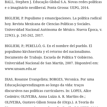
BALL, Stephen J. Educação Global S.A. Novas redes políticas
e o imaginário neoliberal. Ponta Grossa: UEPG, 2014.
BIGLIERI, P. Populismo y emancipaciones. La política radical
hoy. Revista Mexicana de Ciencias Políticas y Sociales.
Universidad Nacional Autónoma de México. Nueva Época, v.
229(1), p. 245-262, 2017.
BIGLIERI, P.; PERELLÓ, G. En el nombre del pueblo. El
populismo kirchnerista y el retorno del nacionalismo.
Documento de Trabajo. Escuela de Politica Y Gobierno.
Universidad Nacional de San Martín, 2007. Disponível em:
www.unsam.edu.ar
DIAS, Rosanne Evangelista; BORGES, Veronica. Por uma
Educação/aprendizagem ao longo da vida: traços
discursivos nas políticas curriculares. In: LOPES, Alice
Casimiro; OLIVEIRA, Anna Luiza A. R. Martins de.;
OLIVEIRA, Gustavo Gilson Sousa de (Orgs.). A Teoria do