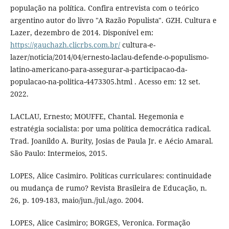
população na política. Confira entrevista com o teórico
argentino autor do livro "A Razão Populista". GZH. Cultura e
Lazer, dezembro de 2014. Disponível em:
https://gauchazh.clicrbs.com.br/
cultura-e-
lazer/noticia/2014/04/ernesto-laclau-defende-o-populismo-
latino-americano-para-assegurar-a-participacao-da-
populacao-na-politica-4473305.html . Acesso em: 12 set.
2022.
LACLAU, Ernesto; MOUFFE, Chantal. Hegemonia e
estratégia socialista: por uma política democrática radical.
Trad. Joanildo A. Burity, Josias de Paula Jr. e Aécio Amaral.
São Paulo: Intermeios, 2015.
LOPES, Alice Casimiro. Políticas curriculares: continuidade
ou mudança de rumo? Revista Brasileira de Educação, n.
26, p. 109-183, maio/jun./jul./ago. 2004.
LOPES, Alice Casimiro; BORGES, Veronica. Formação