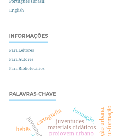
Português (Brasil)
English
INFORMAÇÕES
Para Leitores
Para Autores
Para Bibliotecários
PALAVRAS-CHAVE
bnc-formação
formação.
.
cartografia
juventudes
materiais didáticos
bebês
projovem urbano