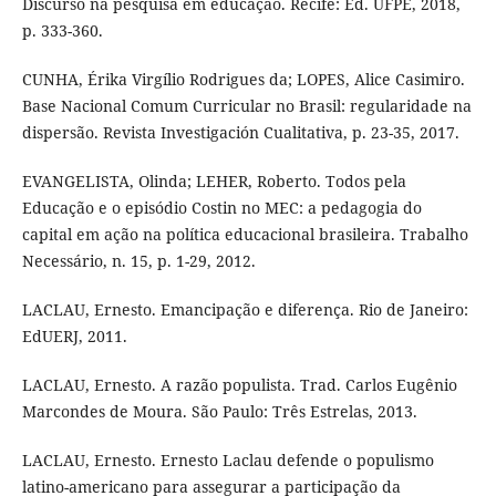
Discurso na pesquisa em educação. Recife: Ed. UFPE, 2018,
p. 333-360.
CUNHA, Érika Virgílio Rodrigues da; LOPES, Alice Casimiro.
Base Nacional Comum Curricular no Brasil: regularidade na
dispersão. Revista Investigación Cualitativa, p. 23-35, 2017.
EVANGELISTA, Olinda; LEHER, Roberto. Todos pela
Educação e o episódio Costin no MEC: a pedagogia do
capital em ação na política educacional brasileira. Trabalho
Necessário, n. 15, p. 1-29, 2012.
LACLAU, Ernesto. Emancipação e diferença. Rio de Janeiro:
EdUERJ, 2011.
LACLAU, Ernesto. A razão populista. Trad. Carlos Eugênio
Marcondes de Moura. São Paulo: Três Estrelas, 2013.
LACLAU, Ernesto. Ernesto Laclau defende o populismo
latino-americano para assegurar a participação da