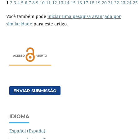
1
2
3
4
5
6
7
8
9
10
11
12
13
14
15
16
17
18
19
20
21
22
23
24
25
Você também pode
iniciar uma pesquisa avançada por
similaridade
para este artigo.
ENVIAR SUBMISSÃO
IDIOMA
Español (España)