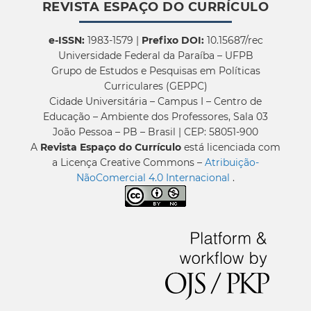
REVISTA ESPAÇO DO CURRÍCULO
e-ISSN:
1983-1579 |
Prefixo DOI:
10.15687/rec
Universidade Federal da Paraíba – UFPB
Grupo de Estudos e Pesquisas em Políticas
Curriculares (GEPPC)
Cidade Universitária – Campus I – Centro de
Educação – Ambiente dos Professores, Sala 03
João Pessoa – PB – Brasil | CEP: 58051-900
A
Revista Espaço do Currículo
está licenciada com
a Licença Creative Commons –
Atribuição-
NãoComercial 4.0 Internacional
.