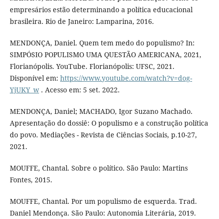
empresários estão determinando a política educacional
brasileira. Rio de Janeiro: Lamparina, 2016.
MENDONÇA, Daniel. Quem tem medo do populismo? In:
SIMPÓSIO POPULISMO UMA QUESTÃO AMERICANA, 2021,
Florianópolis. YouTube. Florianópolis: UFSC, 2021.
Disponível em:
https://www.youtube.com/watch?v=dog-
YjUKY_w
. Acesso em: 5 set. 2022.
MENDONÇA, Daniel; MACHADO, Igor Suzano Machado.
Apresentação do dossiê: O populismo e a construção política
do povo. Mediações - Revista de Ciências Sociais, p.10-27,
2021.
MOUFFE, Chantal. Sobre o político. São Paulo: Martins
Fontes, 2015.
MOUFFE, Chantal. Por um populismo de esquerda. Trad.
Daniel Mendonça. São Paulo: Autonomia Literária, 2019.