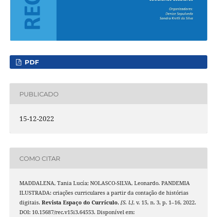
PDF
PUBLICADO
15-12-2022
COMO CITAR
MADDALENA, Tania Lucía; NOLASCO-SILVA, Leonardo. PANDEMIA
ILUSTRADA: criações curriculares a partir da contação de histórias
digitais.
Revista Espaço do Currículo
,
[S. l.]
, v. 15, n. 3, p. 1–16, 2022.
DOI: 10.15687/rec.v15i3.64553. Disponível em: