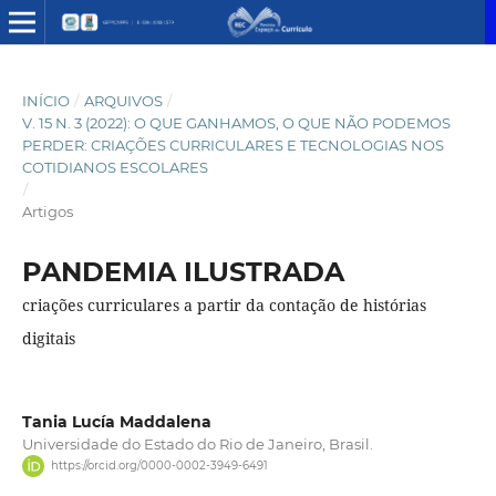
INÍCIO
/
ARQUIVOS
/
V. 15 N. 3 (2022): O QUE GANHAMOS, O QUE NÃO PODEMOS
PERDER: CRIAÇÕES CURRICULARES E TECNOLOGIAS NOS
COTIDIANOS ESCOLARES
/
Artigos
PANDEMIA ILUSTRADA
criações curriculares a partir da contação de histórias
digitais
Tania Lucía Maddalena
Universidade do Estado do Rio de Janeiro, Brasil.
https://orcid.org/0000-0002-3949-6491