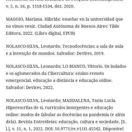
v. 5, n. 16, p. 1518-1534, dez. 2020.
MAGGIO, Mariana. Híbrida: enseñar en la universidad que
no vimos venir. Ciudad Autónoma de Buenos Aires: Tilde
Editora, 2022. (Libro digital, EPUB)
NOLASCO-SILVA, Leonardo. Tecnodocências: a sala de aula
e a invenção de mundos. Salvador: Devires, 2019.
NOLASCO-SILVA, Leonardo; LO BIANCO, Vittorio. Os isolados
e os aglomerados da Cibercultura: ensino remoto
emergencial, educação a distância e educação online.
Salvador: Devires, 2022.
NOLASCO-SILVA, Leonardo; MADDALENA, Tania Lucía.
Hiperescritas de si, currículos insurgentes e educação
online: modos de fabular as docências na pandemia (e além
dela). Revista Entreideias: educação, cultura e sociedade, [S.
l.], v. 11, n. 1, 2022. DOI: 10.9771/re.v11i1.45542. Disponível