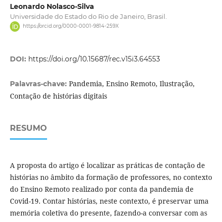
Leonardo Nolasco-Silva
Universidade do Estado do Rio de Janeiro, Brasil.
https://orcid.org/0000-0001-9814-259X
DOI:
https://doi.org/10.15687/rec.v15i3.64553
Pandemia, Ensino Remoto, Ilustração,
Palavras-chave:
Contação de histórias digitais
RESUMO
A proposta do artigo é localizar as práticas de contação de
histórias no âmbito da formação de professores, no contexto
do Ensino Remoto realizado por conta da pandemia de
Covid-19. Contar histórias, neste contexto, é preservar uma
memória coletiva do presente, fazendo-a conversar com as