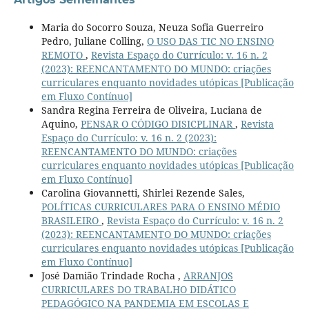
Maria do Socorro Souza, Neuza Sofia Guerreiro
Pedro, Juliane Colling,
O USO DAS TIC NO ENSINO
REMOTO
,
Revista Espaço do Currículo: v. 16 n. 2
(2023): REENCANTAMENTO DO MUNDO: criações
curriculares enquanto novidades utópicas [Publicação
em Fluxo Contínuo]
Sandra Regina Ferreira de Oliveira, Luciana de
Aquino,
PENSAR O CÓDIGO DISICPLINAR
,
Revista
Espaço do Currículo: v. 16 n. 2 (2023):
REENCANTAMENTO DO MUNDO: criações
curriculares enquanto novidades utópicas [Publicação
em Fluxo Contínuo]
Carolina Giovannetti, Shirlei Rezende Sales,
POLÍTICAS CURRICULARES PARA O ENSINO MÉDIO
BRASILEIRO
,
Revista Espaço do Currículo: v. 16 n. 2
(2023): REENCANTAMENTO DO MUNDO: criações
curriculares enquanto novidades utópicas [Publicação
em Fluxo Contínuo]
José Damião Trindade Rocha ,
ARRANJOS
CURRICULARES DO TRABALHO DIDÁTICO
PEDAGÓGICO NA PANDEMIA EM ESCOLAS E