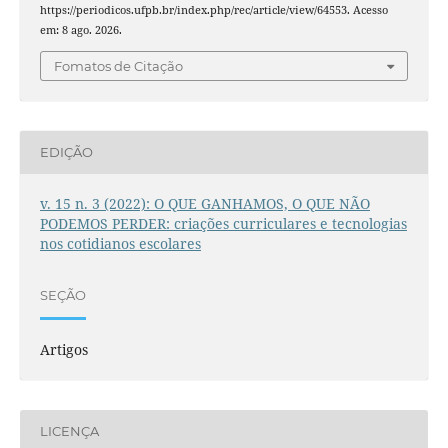
https://periodicos.ufpb.br/index.php/rec/article/view/64553. Acesso
em: 8 ago. 2026.
Fomatos de Citação
EDIÇÃO
v. 15 n. 3 (2022): O QUE GANHAMOS, O QUE NÃO
PODEMOS PERDER: criações curriculares e tecnologias
nos cotidianos escolares
SEÇÃO
Artigos
LICENÇA