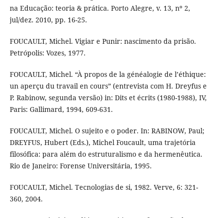
na Educação: teoria & prática. Porto Alegre, v. 13, nº 2,
jul/dez. 2010, pp. 16-25.
FOUCAULT, Michel. Vigiar e Punir: nascimento da prisão.
Petrópolis: Vozes, 1977.
FOUCAULT, Michel. “À propos de la généalogie de l’éthique:
un aperçu du travail en cours” (entrevista com H. Dreyfus e
P. Rabinow, segunda versão) in: Dits et écrits (1980-1988), IV,
Paris: Gallimard, 1994, 609-631.
FOUCAULT, Michel. O sujeito e o poder. In: RABINOW, Paul;
DREYFUS, Hubert (Eds.), Michel Foucault, uma trajetória
filosófica: para além do estruturalismo e da hermenêutica.
Rio de Janeiro: Forense Universitária, 1995.
FOUCAULT, Michel. Tecnologias de si, 1982. Verve, 6: 321-
360, 2004.