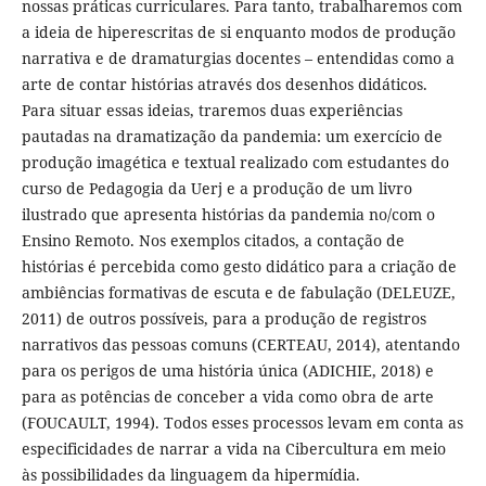
nossas práticas curriculares. Para tanto, trabalharemos com
a ideia de hiperescritas de si enquanto modos de produção
narrativa e de dramaturgias docentes – entendidas como a
arte de contar histórias através dos desenhos didáticos.
Para situar essas ideias, traremos duas experiências
pautadas na dramatização da pandemia: um exercício de
produção imagética e textual realizado com estudantes do
curso de Pedagogia da Uerj e a produção de um livro
ilustrado que apresenta histórias da pandemia no/com o
Ensino Remoto. Nos exemplos citados, a contação de
histórias é percebida como gesto didático para a criação de
ambiências formativas de escuta e de fabulação (DELEUZE,
2011) de outros possíveis, para a produção de registros
narrativos das pessoas comuns (CERTEAU, 2014), atentando
para os perigos de uma história única (ADICHIE, 2018) e
para as potências de conceber a vida como obra de arte
(FOUCAULT, 1994). Todos esses processos levam em conta as
especificidades de narrar a vida na Cibercultura em meio
às possibilidades da linguagem da hipermídia.