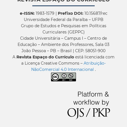
e-ISSN:
1983-1579 |
Prefixo DOI:
10.15687/rec
Universidade Federal da Paraíba – UFPB
Grupo de Estudos e Pesquisas em Políticas
Curriculares (GEPPC)
Cidade Universitária – Campus I – Centro de
Educação – Ambiente dos Professores, Sala 03
João Pessoa – PB – Brasil | CEP: 58051-900
A
Revista Espaço do Currículo
está licenciada com
a Licença Creative Commons –
Atribuição-
NãoComercial 4.0 Internacional
.