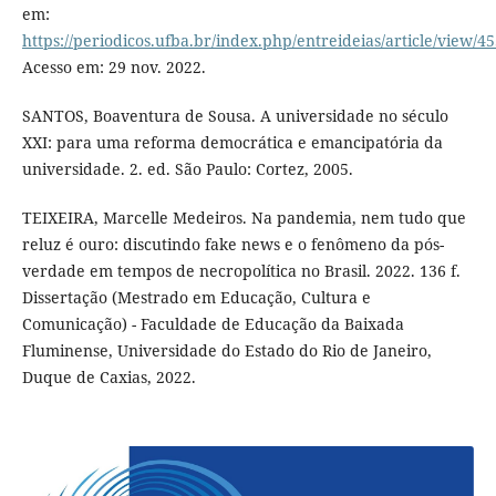
em:
https://periodicos.ufba.br/index.php/entreideias/article/view/4
Acesso em: 29 nov. 2022.
SANTOS, Boaventura de Sousa. A universidade no século
XXI: para uma reforma democrática e emancipatória da
universidade. 2. ed. São Paulo: Cortez, 2005.
TEIXEIRA, Marcelle Medeiros. Na pandemia, nem tudo que
reluz é ouro: discutindo fake news e o fenômeno da pós-
verdade em tempos de necropolítica no Brasil. 2022. 136 f.
Dissertação (Mestrado em Educação, Cultura e
Comunicação) - Faculdade de Educação da Baixada
Fluminense, Universidade do Estado do Rio de Janeiro,
Duque de Caxias, 2022.