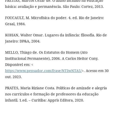
FREITAS, Marcos Cezar de. O aluno incluído na educação
básica: avaliação e permanência. São Paulo: Cortez, 2013.
FOUCAULT, M. Microfísica do poder. 4. ed. Rio de Janeiro:
Graal, 1984.
KOHAN, Walter Omar. Lugares da infância: filosofia. Rio de
Janeiro: DP&A, 2004.
MELLO, Thiago de. Os Estatutos do Homem (Ato
Institucional Permanente), 2006. A Carlos Heitor Cony.
Disponível em: <
https://www.pensador.com/frase/NTIwNTA5/
>. Acesso em 30
out. 2023.
PRATES, Maria Riziane Costa. Políticas de amizade e alegria
nos currículos e formação de professores da educação
infantil. 1.ed. – Curitiba: Appris Editora, 2020.