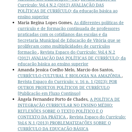
Currículo: Vol.4 N.2 (2012) AVALIAÇÃO DAS
POLÍTICAS DE CURRÍCULO; da educação básica ao
ensino superior
Maria Regina Lopes Gomes,
As diferentes políticas de
currículo e de formação continuada de professores
praticadas com os cotidianos das escolas e da
Secretaria Municipal de Educação de Vitória que se
proliferam como multiplicidades de currículos
formação
,
Revista Espaço do Currículo: Vol.4 N.2
(2012) AVALIAÇÃO DAS POLÍTICAS DE CURRÍCULO; da
educação básica ao ensino superior
Amanda Jessica Coelho Melo, Marcio dos Santos,
CURRÍCULO CULTURAL E BIOLOGIA NA AMAZÔNIA
,
Revista Espaço do Currículo: v. 16 n. 1 (2023): POR
OUTROS PROJETOS POLÍTICOS DE CURRÍCULO
[Publicação em Fluxo Contínuo]
Ângela Fernandez Porto de Chades,
A POLÍTICA DE
INTEGRAÇÃO CURRICULAR NO ENSINO MÉDIO:
REFLEXÕES SOBRE O TEXTO POLÍTICO E O
CONTEXTO DA PRÁTICA
,
Revista Espaço do Currículo:
Vol.6 N.1 (2013) PROBLEMATIZAÇÕES SOBRE O
CURRÍCULO DA EDUCAÇÃO BÁSICA