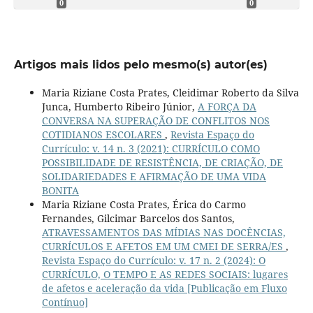
0
0
Artigos mais lidos pelo mesmo(s) autor(es)
Maria Riziane Costa Prates, Cleidimar Roberto da Silva
Junca, Humberto Ribeiro Júnior,
A FORÇA DA
CONVERSA NA SUPERAÇÃO DE CONFLITOS NOS
COTIDIANOS ESCOLARES
,
Revista Espaço do
Currículo: v. 14 n. 3 (2021): CURRÍCULO COMO
POSSIBILIDADE DE RESISTÊNCIA, DE CRIAÇÃO, DE
SOLIDARIEDADES E AFIRMAÇÃO DE UMA VIDA
BONITA
Maria Riziane Costa Prates, Érica do Carmo
Fernandes, Gilcimar Barcelos dos Santos,
ATRAVESSAMENTOS DAS MÍDIAS NAS DOCÊNCIAS,
CURRÍCULOS E AFETOS EM UM CMEI DE SERRA/ES
,
Revista Espaço do Currículo: v. 17 n. 2 (2024): O
CURRÍCULO, O TEMPO E AS REDES SOCIAIS: lugares
de afetos e aceleração da vida [Publicação em Fluxo
Contínuo]