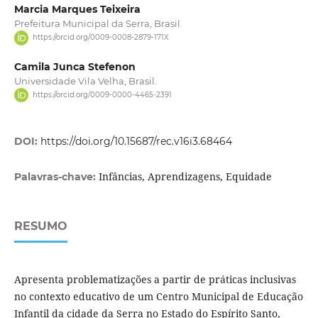
Marcia Marques Teixeira
Prefeitura Municipal da Serra, Brasil.
https://orcid.org/0009-0008-2879-171X
Camila Junca Stefenon
Universidade Vila Velha, Brasil.
https://orcid.org/0009-0000-4465-2391
DOI:
https://doi.org/10.15687/rec.v16i3.68464
Infâncias, Aprendizagens, Equidade
Palavras-chave:
RESUMO
Apresenta problematizações a partir de práticas inclusivas
no contexto educativo de um Centro Municipal de Educação
Infantil da cidade da Serra no Estado do Espírito Santo,