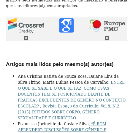
que seus editores julguem apropriados.
0
0
Artigos mais lidos pelo mesmo(s) autor(es)
Ana Cristina Batista de Souza Rosa, Daiane Lins da
Silva Firino, Maria Eulina Pessoa de Carvalho,
ENTRE
O QUE SE SABE E O QUE SE FAZ: COMO OS/AS
DOCENTES TÊM SE POSICIONADO DIANTE DE
PRÁTICAS EXCLUDENTES DE GÊNERO NO CONTEXTO
ESCOLAR?
,
Revista Espaço do Currículo: Vol.8, N.2
(2015) ESTUDOS SOBRE CORPO, GÊNERO,
SEXUALIDADE E CURRÍCULO
Francisca Jocineide da Costa e Silva,
“É BOM
APRENDER”: DISCUSSÕES SOBRE GÊNERO E