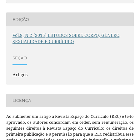
EDIÇÃO
Vol.8, N.2 (2015) ESTUDOS SOBRE CORPO, GÊNERO,
SEXUALIDADE E CURRÍCULO
SEÇÃO
Artigos
LICENÇA
Ao submeter um artigo à Revista Espaço do Currículo (REC) e tê-lo
aprovado, os autores concordam em ceder, sem remuneração, os
seguintes direitos à Revista Espaço do Currículo: os direitos de
primeira publicação e a permissão para que a REC redistribua esse
artigo e seus metadados aos serviços de indexação e referência