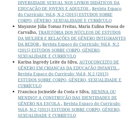
DIVERSIDADE SEXUAL NOS LIVROS DIDÁTICOS DA
EDUCAÇÃO DE JOVENS E ADULTOS
,
Revista Espaço
do Currículo: Vol.8, N.2 (2015) ESTUDOS SOBRE
CORPO, GÊNERO, SEXUALIDADE E CURRÍCULO
Mayanne Júlia Tomaz Freitas, Maria Eulina Pessoa de
Carvalho,
TRAJETÓRIA DOS NÚCLEOS DE ESTUDOS
DA MULHER E RELAÇÕES DE GÊNERO INTEGRANTES
DA REDOR
,
Revista Espaço do Currículo: Vol.8, N.2
(2015) ESTUDOS SOBRE CORPO, GÊNERO,
SEXUALIDADE E CURRÍCULO
Karina Ingredy Leite da Silva,
AUTOCONCEITO DE
GÊNERO EM CRIANÇAS DA EDUCAÇÃO INFANTIL
,
Revista Espaço do Currículo: Vol.8, N.2 (2015)
ESTUDOS SOBRE CORPO, GÊNERO, SEXUALIDADE E
CURRÍCULO
Francisca Jocineide da Costa e Silva,
MENINA OU
MENINO? A CONSTRUÇÃO DAS IDENTIDADES DE
GÊNERO NA ESCOLA
,
Revista Espaço do Currículo:
Vol.8, N.2 (2015) ESTUDOS SOBRE CORPO, GÊNERO,
SEXUALIDADE E CURRÍCULO