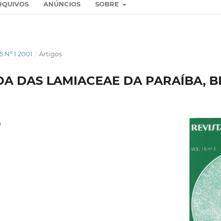
RQUIVOS
ANÚNCIOS
SOBRE
5 Nº.1 2001
/
Artigos
DA DAS LAMIACEAE DA PARAÍBA, B
a