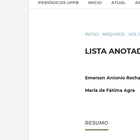
PERIÓDICOS UFPB
INICIO
ATUAL
A
INÍCIO
/
ARQUIVOS
/
VOL.1
LISTA ANOTA
Emerson Antonio Roch
Maria de Fátima Agra
RESUMO