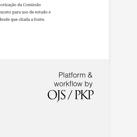
torização da Comissão
 exceto para uso de estudo e
desde que citada a fonte.