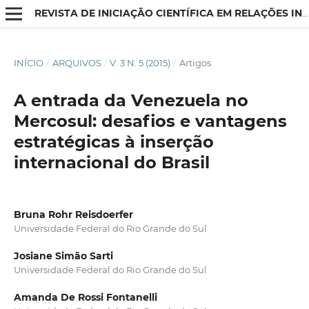
REVISTA DE INICIAÇÃO CIENTÍFICA EM RELAÇÕES INTERNACIONAIS
INÍCIO
/
ARQUIVOS
/
V. 3 N. 5 (2015)
/
Artigos
A entrada da Venezuela no
Mercosul: desafios e vantagens
estratégicas à inserção
internacional do Brasil
Bruna Rohr Reisdoerfer
Universidade Federal do Rio Grande do Sul
Josiane Simão Sarti
Universidade Federal do Rio Grande do Sul
Amanda De Rossi Fontanelli