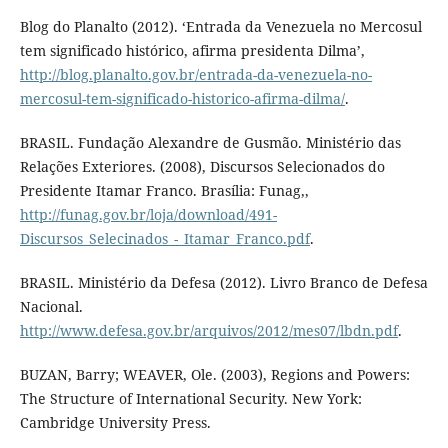
Blog do Planalto (2012). ‘Entrada da Venezuela no Mercosul
tem significado histórico, afirma presidenta Dilma’,
http://blog.planalto.gov.br/entrada-da-venezuela-no-
mercosul-tem-significado-historico-afirma-dilma/
.
BRASIL. Fundação Alexandre de Gusmão. Ministério das
Relações Exteriores. (2008), Discursos Selecionados do
Presidente Itamar Franco. Brasília: Funag,,
http://funag.gov.br/loja/download/491-
Discursos_Selecinados_-_Itamar_Franco.pdf
.
BRASIL. Ministério da Defesa (2012). Livro Branco de Defesa
Nacional.
http://www.defesa.gov.br/arquivos/2012/mes07/lbdn.pdf
.
BUZAN, Barry; WEAVER, Ole. (2003), Regions and Powers:
The Structure of International Security. New York:
Cambridge University Press.