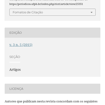
https://periodicos.ufpb.br/index.php/ricri/article/view/25351
Fomatos de Citação
EDIÇÃO
v. 3 n. 5 (2015)
SEÇÃO
Artigos
LICENÇA
Autores que publicam nesta revista concordam com os seguintes