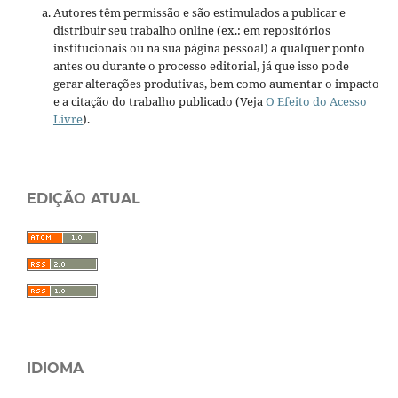
Autores têm permissão e são estimulados a publicar e
distribuir seu trabalho online (ex.: em repositórios
institucionais ou na sua página pessoal) a qualquer ponto
antes ou durante o processo editorial, já que isso pode
gerar alterações produtivas, bem como aumentar o impacto
e a citação do trabalho publicado (Veja
O Efeito do Acesso
Livre
).
EDIÇÃO ATUAL
IDIOMA