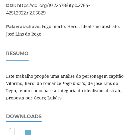
DOI:
https://doi.org/10.22478/ufpb.2764-
4251.2022.n2.65829
Fogo morto, Herói, Idealismo abstrato,
Palavras-chave:
José Lins do Rego
RESUMO
Este trabalho propõe uma análise do personagem capitão
Vitorino, herói do romance
Fogo morto
, de José Lins do
Rego, tendo como base a categoria do idealismo abstrato,
proposta por Georg Lukács.
DOWNLOADS