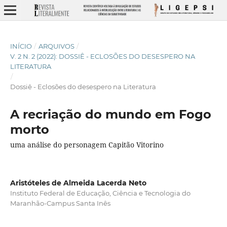
INÍCIO
/
ARQUIVOS
/
V. 2 N. 2 (2022): DOSSIÊ - ECLOSÕES DO DESESPERO NA
LITERATURA
/
Dossiê - Eclosões do desespero na Literatura
A recriação do mundo em Fogo
morto
uma análise do personagem Capitão Vitorino
Aristóteles de Almeida Lacerda Neto
Instituto Federal de Educação, Ciência e Tecnologia do
Maranhão-Campus Santa Inês