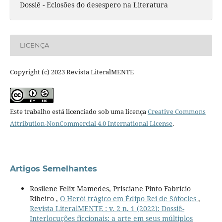
Dossiê - Eclosões do desespero na Literatura
LICENÇA
Copyright (c) 2023 Revista LiteralMENTE
Este trabalho está licenciado sob uma licença
Creative Commons
Attribution-NonCommercial 4.0 International License
.
Artigos Semelhantes
Rosilene Felix Mamedes, Prisciane Pinto Fabrício
Ribeiro ,
O Herói trágico em Édipo Rei de Sófocles
,
Revista LiteralMENTE : v. 2 n. 1 (2022): Dossiê-
Interlocuções ficcionais: a arte em seus múltiplos