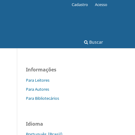
Cadastro
Acesso
Buscar
Informações
Para Leitores
Para Autores
Para Bibliotecários
Idioma
Português (Brasil)