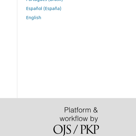
Español (España)
English