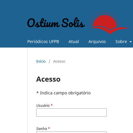
Periódicos UFPB
Atual
Arquivos
Sobre
Início
/
Acesso
Acesso
* Indica campo obrigatório
Usuário
*
Senha
*