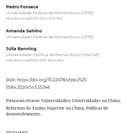
Pedro Fonseca
Universidade Federal de Pernambuco (UFPE)
https://orcid.org/0000-0002-1725-9612
Amanda Salvino
Universidade Federal de Pernambuco (UFPE)
Júlia Benning
Universidade Católica de Pernambuco (UNICAP)
https://orcid.org/0000-0001-8004-8124
DOI:
https://doi.org/10.22478/ufpb.2525-
5584.2020v5n3.55346
Universidades; Universidades na China;
Palavras-chave:
Reformas do Ensino Superior na China; Políticas de
desenvolvimento.