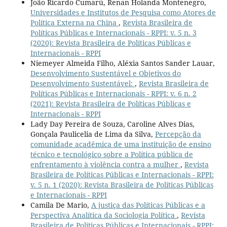
João Ricardo Cumarú, Renan Holanda Montenegro,
Universidades e Institutos de Pesquisa como Atores de
Política Externa na China
,
Revista Brasileira de
Políticas Públicas e Internacionais - RPPI: v. 5 n. 3
(2020): Revista Brasileira de Políticas Públicas e
Internacionais - RPPI
Niemeyer Almeida Filho, Aléxia Santos Sander Lauar,
Desenvolvimento Sustentável e Objetivos do
Desenvolvimento Sustentável:
,
Revista Brasileira de
Políticas Públicas e Internacionais - RPPI: v. 6 n. 2
(2021): Revista Brasileira de Políticas Públicas e
Internacionais - RPPI
Lady Day Pereira de Souza, Caroline Alves Dias,
Gonçala Paulicelia de Lima da Silva,
Percepção da
comunidade acadêmica de uma instituição de ensino
técnico e tecnológico sobre a Política pública de
enfrentamento à violência contra a mulher
,
Revista
Brasileira de Políticas Públicas e Internacionais - RPPI:
v. 5 n. 1 (2020): Revista Brasileira de Políticas Públicas
e Internacionais - RPPI
Camila De Mario,
A justiça das Políticas Públicas e a
Perspectiva Analítica da Sociologia Política
,
Revista
Brasileira de Políticas Públicas e Internacionais - RPPI: