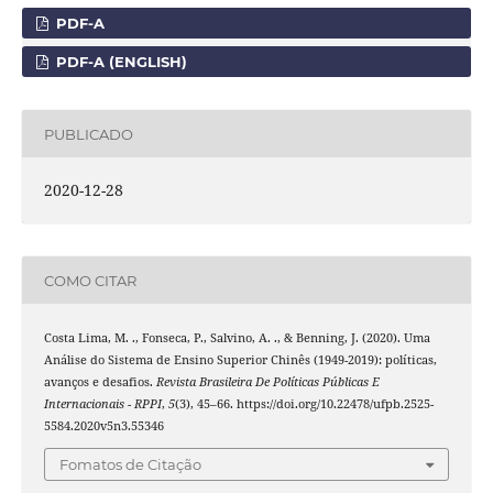
PDF-A
PDF-A (ENGLISH)
PUBLICADO
2020-12-28
COMO CITAR
Costa Lima, M. ., Fonseca, P., Salvino, A. ., & Benning, J. (2020). Uma
Análise do Sistema de Ensino Superior Chinês (1949-2019): políticas,
avanços e desafios.
Revista Brasileira De Políticas Públicas E
Internacionais - RPPI
,
5
(3), 45–66. https://doi.org/10.22478/ufpb.2525-
5584.2020v5n3.55346
Fomatos de Citação