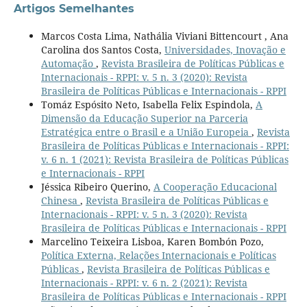
Artigos Semelhantes
Marcos Costa Lima, Nathália Viviani Bittencourt , Ana
Carolina dos Santos Costa,
Universidades, Inovação e
Automação
,
Revista Brasileira de Políticas Públicas e
Internacionais - RPPI: v. 5 n. 3 (2020): Revista
Brasileira de Políticas Públicas e Internacionais - RPPI
Tomáz Espósito Neto, Isabella Felix Espindola,
A
Dimensão da Educação Superior na Parceria
Estratégica entre o Brasil e a União Europeia
,
Revista
Brasileira de Políticas Públicas e Internacionais - RPPI:
v. 6 n. 1 (2021): Revista Brasileira de Políticas Públicas
e Internacionais - RPPI
Jéssica Ribeiro Querino,
A Cooperação Educacional
Chinesa
,
Revista Brasileira de Políticas Públicas e
Internacionais - RPPI: v. 5 n. 3 (2020): Revista
Brasileira de Políticas Públicas e Internacionais - RPPI
Marcelino Teixeira Lisboa, Karen Bombón Pozo,
Política Externa, Relações Internacionais e Políticas
Públicas
,
Revista Brasileira de Políticas Públicas e
Internacionais - RPPI: v. 6 n. 2 (2021): Revista
Brasileira de Políticas Públicas e Internacionais - RPPI