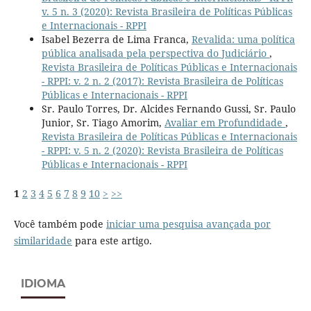
v. 5 n. 3 (2020): Revista Brasileira de Políticas Públicas
e Internacionais - RPPI
Isabel Bezerra de Lima Franca,
Revalida: uma política
pública analisada pela perspectiva do Judiciário
,
Revista Brasileira de Políticas Públicas e Internacionais
- RPPI: v. 2 n. 2 (2017): Revista Brasileira de Políticas
Públicas e Internacionais - RPPI
Sr. Paulo Torres, Dr. Alcides Fernando Gussi, Sr. Paulo
Junior, Sr. Tiago Amorim,
Avaliar em Profundidade
,
Revista Brasileira de Políticas Públicas e Internacionais
- RPPI: v. 5 n. 2 (2020): Revista Brasileira de Políticas
Públicas e Internacionais - RPPI
1
2
3
4
5
6
7
8
9
10
>
>>
Você também pode
iniciar uma pesquisa avançada por
similaridade
para este artigo.
IDIOMA