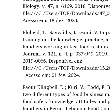
Biology. v. 47, n. 6169. 2018. Disponív
file:///C:/Users/TOP/Downloads/47_0
Acesso em: 18 dez. 2023.
Elobeid, T.; Savvaidis, I.; Ganji, V. Imp
training on the knowledge, practice, a
handlers working in fast-food restaura
Journal. v. 121, n. 4, p. 937-949, 2019
2019-0066. Disponível em:
file:///C:/Users/TOP/Downloads/15.
. Acesso em: 01 fev. 2024.
Faour-Klingbeil, D.; Kuri, V.; Todd, E. I
two different types of food business 
food safety knowledge, attitudes and p
handlers in Beirut, Lebanon. Food Contr