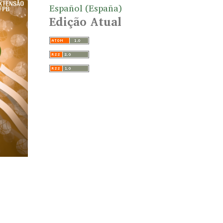
Español (España)
Edição Atual