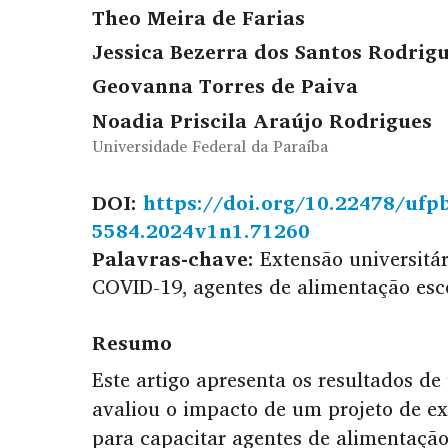
Theo Meira de Farias
Jessica Bezerra dos Santos Rodrig
Geovanna Torres de Paiva
Noadia Priscila Araújo Rodrigues
Universidade Federal da Paraíba
DOI:
https://doi.org/10.22478/ufp
5584.2024v1n1.71260
Palavras-chave:
Extensão universitár
COVID-19, agentes de alimentação esc
Resumo
Este artigo apresenta os resultados d
avaliou o impacto de um projeto de e
para capacitar agentes de alimentação