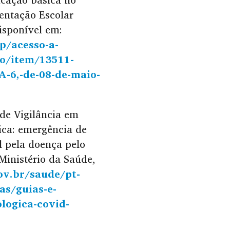
entação Escolar
isponível em:
p/acesso-a-
ao/item/13511-
,-de-08-de-maio-
 de Vigilância em
ica: emergência de
l pela doença pelo
 Ministério da Saúde,
v.br/saude/pt-
as/guias-e-
logica-covid-