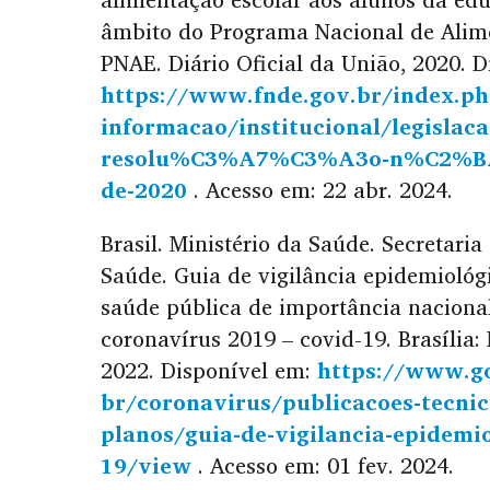
âmbito do Programa Nacional de Alim
PNAE. Diário Oficial da União, 2020. D
https://www.fnde.gov.br/index.ph
informacao/institucional/legislac
resolu%C3%A7%C3%A3o-n%C2%BA-6
de-2020
. Acesso em: 22 abr. 2024.
Brasil. Ministério da Saúde. Secretaria
Saúde. Guia de vigilância epidemiológ
saúde pública de importância naciona
coronavírus 2019 – covid-19. Brasília:
2022. Disponível em:
https://www.go
br/coronavirus/publicacoes-tecnic
planos/guia-de-vigilancia-epidemio
19/view
. Acesso em: 01 fev. 2024.