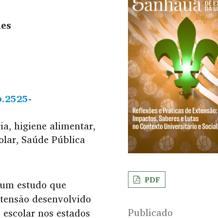
ues
b.2525-
ia, higiene alimentar,
olar, Saúde Pública
PDF
e um estudo que
xtensão desenvolvido
Publicado
 escolar nos estados