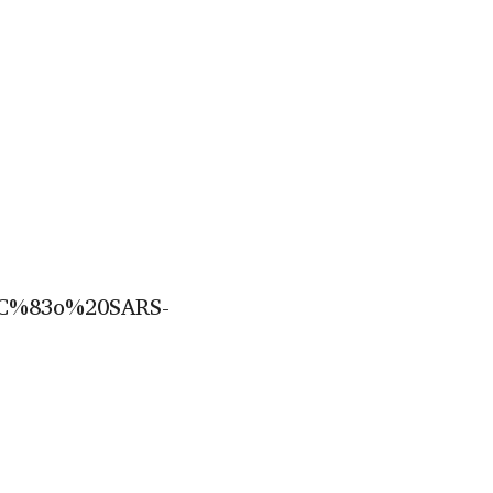
CC%83o%20SARS-