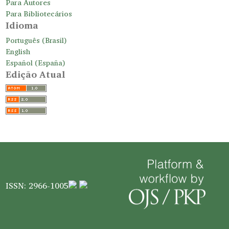
Para Autores
Para Bibliotecários
Idioma
Português (Brasil)
English
Español (España)
Edição Atual
ISSN: 2966-1005