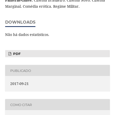
Palavras-chave:
Cinema brasileiro. Cinema Novo. Cinema
Marginal. Comédia erótica. Regime Militar.
DOWNLOADS
Não há dados estatísticos.
PDF
PUBLICADO
2017-09-21
COMO CITAR