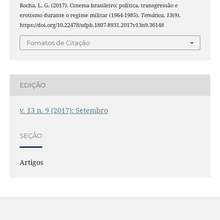
Rocha, L. G. (2017). Cinema brasileiro: política, transgressão e
erotismo durante o regime militar (1964-1985).
Temática
,
13
(9).
https://doi.org/10.22478/ufpb.1807-8931.2017v13n9.36148
Fomatos de Citação
EDIÇÃO
v. 13 n. 9 (2017): Setembro
SEÇÃO
Artigos