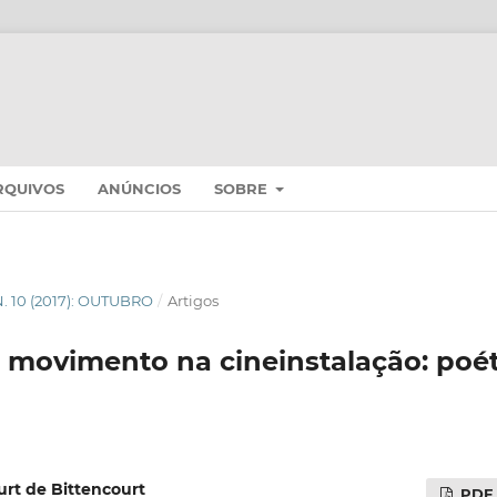
RQUIVOS
ANÚNCIOS
SOBRE
 N. 10 (2017): OUTUBRO
/
Artigos
movimento na cineinstalação: poét
urt de Bittencourt
PDF