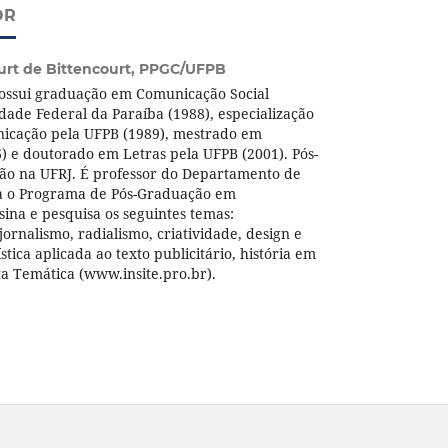
OR
urt de Bittencourt,
PPGC/UFPB
ossui graduação em Comunicação Social
idade Federal da Paraíba (1988), especialização
icação pela UFPB (1989), mestrado em
) e doutorado em Letras pela UFPB (2001). Pós-
o na UFRJ. É professor do Departamento de
na o Programa de Pós-Graduação em
ina e pesquisa os seguintes temas:
ornalismo, radialismo, criatividade, design e
ística aplicada ao texto publicitário, história em
ta Temática (www.insite.pro.br).