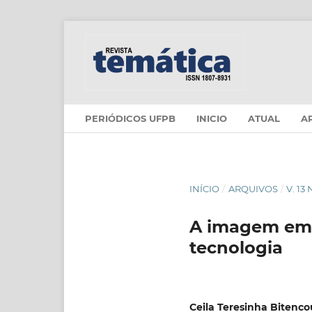
PERIÓDICOS UFPB
INICIO
ATUAL
A
INÍCIO
/
ARQUIVOS
/
V. 13
A imagem em 
tecnologia
Ceila Teresinha Bitenco