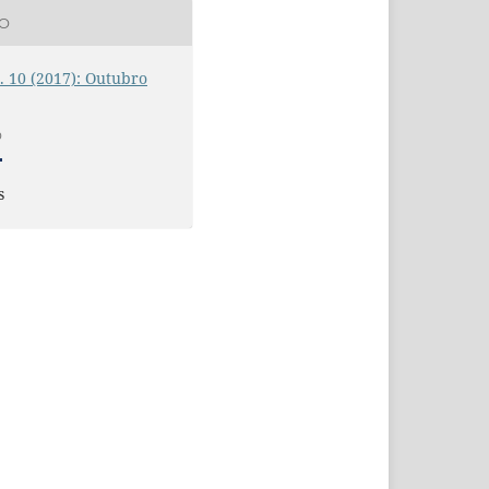
ÃO
n. 10 (2017): Outubro
O
s