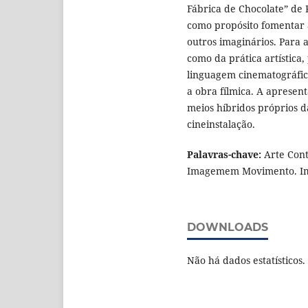
Fábrica de Chocolate” de 
como propósito fomentar a
outros imaginários. Para 
como da prática artística
linguagem cinematográfic
a obra fílmica. A apresen
meios híbridos próprios 
cineinstalação.
Palavras-chave:
Arte Cont
Imagemem Movimento. Im
DOWNLOADS
Não há dados estatísticos.