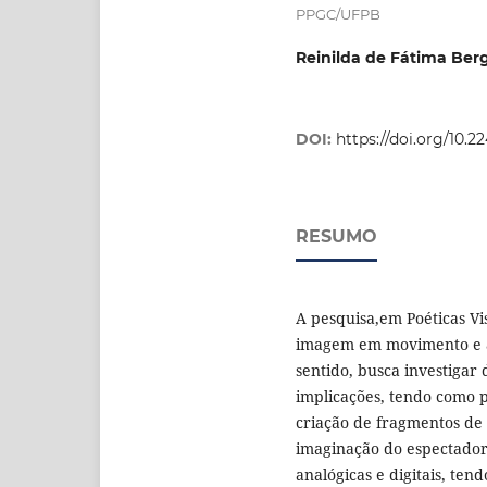
PPGC/UFPB
Reinilda de Fátima Be
DOI:
https://doi.org/10.
RESUMO
A pesquisa,em Poéticas Vi
imagem em movimento e a
sentido, busca investigar
implicações, tendo como p
criação de fragmentos de h
imaginação do espectador
analógicas e digitais, ten