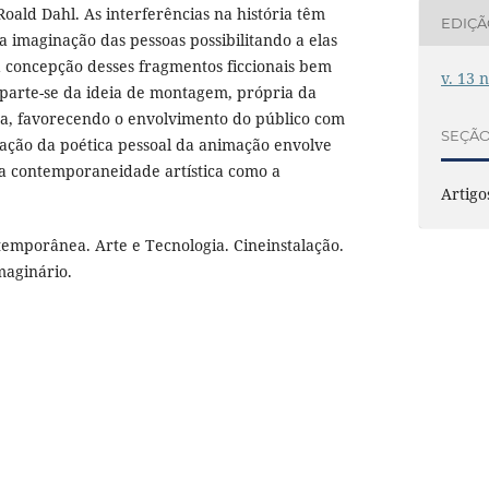
Roald Dahl. As interferências na história têm
EDIÇ
 imaginação das pessoas possibilitando a elas
a concepção desses fragmentos ficcionais bem
v. 13 
, parte-se da ideia de montagem, própria da
a, favorecendo o envolvimento do público com
SEÇÃ
tação da poética pessoal da animação envolve
da contemporaneidade artística como a
Artigo
emporânea. Arte e Tecnologia. Cineinstalação.
aginário.