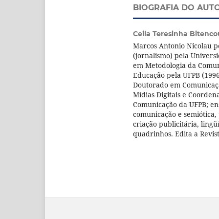
BIOGRAFIA DO AUT
Ceila Teresinha Bitenco
Marcos Antonio Nicolau p
(jornalismo) pela Univers
em Metodologia da Comun
Educação pela UFPB (1996
Doutorado em Comunicaçã
Mídias Digitais e Coorde
Comunicação da UFPB; ens
comunicação e semiótica, j
criação publicitária, lingü
quadrinhos. Edita a Revis