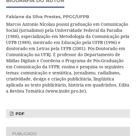
BIOGRAFIA DO AUTOR
Fabiane da Silva Prestes,
PPGC/UFPB
Marcos Antonio Nicolau possui graduação em Comunicação
Social (jornalismo) pela Universidade Federal da Paraíba
(1988), especialização em Metodologia da Comunicação pela
UFPB (1989), mestrado em Educação pela UFPB (1996) e
doutorado em Letras pela UFPB (2001). Pós-Doutorado em
Comunicação na UFRJ. É professor do Departamento de
Mídias Digitais e Coordena o Programa de Pós-Graduação
em Comunicação da UFPB; ensina e pesquisa os seguintes
temas: comunicação e semiótica, jornalismo, radialismo,
criatividade, design e criação publicitária, lingüística
aplicada ao texto publicitário, história em quadrinhos. Edita
a Revista Temática (www.insite.pro.br).
PDF
PUBLICADO