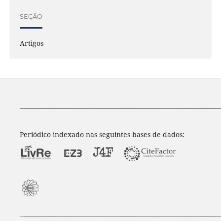
SEÇÃO
Artigos
____________________________________________________________________
Periódico indexado nas seguintes bases de dados:
_
___________________________________________________________________