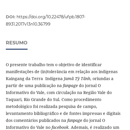
DOI:
https://doi.org/10.22478/ufpb.1807-
8931.2017v13n10.36799
RESUMO
O presente trabalho tem o objetivo de identificar
manifestações de (in)tolerância em relação aos indígenas
Kaingang da Terra Indígena
Jamã Tÿ Tãnh
, oriundas a
partir de uma publicação na
fanpage
do jornal O
Informativo do Vale, com circulação na Região Vale do
Taquari, Rio Grande do Sul. Como procedimento
metodológico foi realizada pesquisa de campo,
levantamento bibliográfico e de fontes impressas e digitais
dos comentários publicados na
fanpage
do jornal O
Informativo do Vale no
facebook.
Ademais, é realizado um