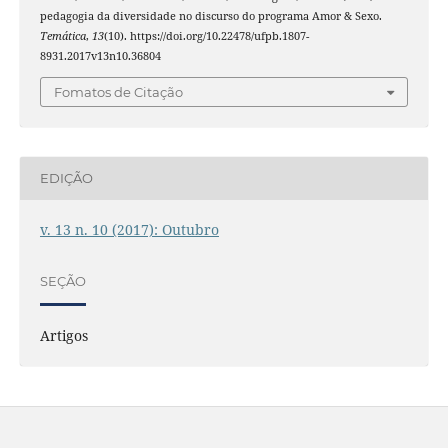
pedagogia da diversidade no discurso do programa Amor & Sexo.
Temática
,
13
(10). https://doi.org/10.22478/ufpb.1807-
8931.2017v13n10.36804
Fomatos de Citação
EDIÇÃO
v. 13 n. 10 (2017): Outubro
SEÇÃO
Artigos