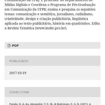
Mídias Digitais e Coordena o Programa de Pós-Graduação
em Comunicação da UFPB; ensina e pesquisa os seguintes
temas: comunicação e semiótica, jornalismo, radialismo,
criatividade, design e criação publicitária, lingüística
aplicada ao texto publicitário, história em quadrinhos. Edita
a Revista Temática (www.insite.pro.br).
PDF
PUBLICADO
2017-10-19
COMO CITAR
Paixão, D. A. da, Alexandre, T. E. M., & Rodrigues, E. G. B. (2017). A