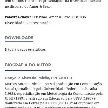
têm se construído as representações da diversidade sexual
no discurso do Amor & Sexo.
Palavras-chave:
Televisão. Amor & Sexo. Discurso.
Diversidade. Representação.
DOWNLOADS
Não há dados estatísticos.
BIOGRAFIA DO AUTOR
Danyelle Alves da Paixão,
PPGC/UFPB
Marcos Antonio Nicolau possui graduação em Comunicação
Social (jornalismo) pela Universidade Federal da Paraíba
(1988), especialização em Metodologia da Comunicação pela
UFPB (1989), mestrado em Educação pela UFPB (1996) e
doutorado em Letras pela UFPB (2001). Pós-Doutorado em
Comunicação na UFRJ. É professor do Departamento de