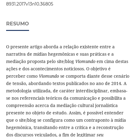
8931.2017v13n10.36805
RESUMO
O presente artigo aborda a relação existente entre a
narrativa de mídias hegemônicas e suas práticas e a
mediação proposta pelo site/blog
Viomundo
em cima destas
ações e dos acontecimentos noticiosos. O objetivo é
perceber como
Viomundo
se comporta diante desse cenário
de tensão, abordando textos publicados no ano de 2014. A
metodologia utilizada, de caráter interdisciplinar, embasa-
se nos referenciais teóricos da comunicação e possibilita a
compreensão acerca da mediação cultural jornalística
presente no objeto de estudo. Assim, é possível entender
que o site/blog se configura como um contraponto à mídia
hegemônica, transitando entre a crítica e a reconstrução
dos discursos veiculados, a fim de legitimar
seu