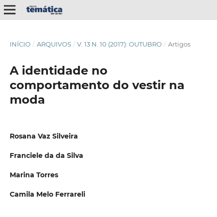
INÍCIO
/
ARQUIVOS
/
V. 13 N. 10 (2017): OUTUBRO
/
Artigos
A identidade no
comportamento do vestir na
moda
Rosana Vaz Silveira
Franciele da da Silva
Marina Torres
Camila Melo Ferrareli