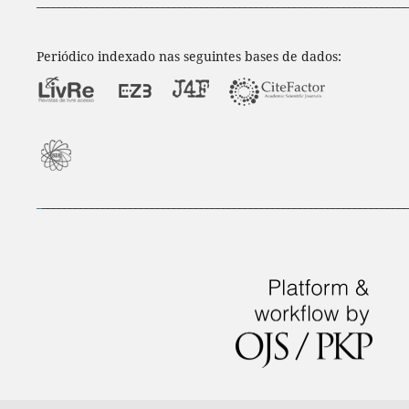
____________________________________________________________________
Periódico indexado nas seguintes bases de dados:
_
___________________________________________________________________