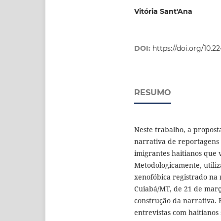
Vitória Sant'Ana
DOI:
https://doi.org/10.
RESUMO
Neste trabalho, a proposta
narrativa de reportagens m
imigrantes haitianos que 
Metodologicamente, utiliz
xenofóbica registrado na 
Cuiabá/MT, de 21 de març
construção da narrativa. 
entrevistas com haitianos