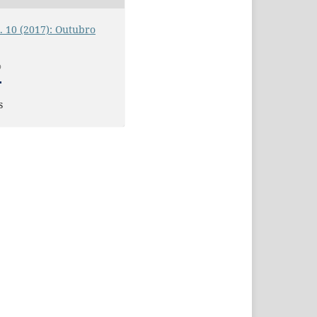
n. 10 (2017): Outubro
O
s