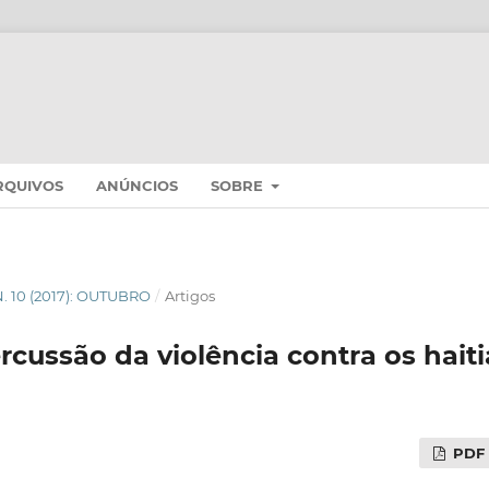
RQUIVOS
ANÚNCIOS
SOBRE
 N. 10 (2017): OUTUBRO
/
Artigos
rcussão da violência contra os haiti
PDF