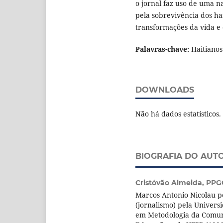
o jornal faz uso de uma n
pela sobrevivência dos ha
transformações da vida e 
Palavras-chave:
Haitianos
DOWNLOADS
Não há dados estatísticos.
BIOGRAFIA DO AUT
Cristóvão Almeida,
PPG
Marcos Antonio Nicolau p
(jornalismo) pela Univers
em Metodologia da Comun