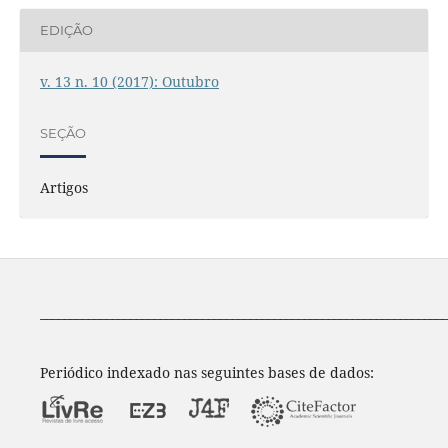
EDIÇÃO
v. 13 n. 10 (2017): Outubro
SEÇÃO
Artigos
____________________________________________________________________
Periódico indexado nas seguintes bases de dados: