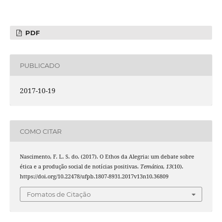
PDF
PUBLICADO
2017-10-19
COMO CITAR
Nascimento, F. L. S. do. (2017). O Ethos da Alegria: um debate sobre
ética e a produção social de notícias positivas.
Temática
,
13
(10).
https://doi.org/10.22478/ufpb.1807-8931.2017v13n10.36809
Fomatos de Citação