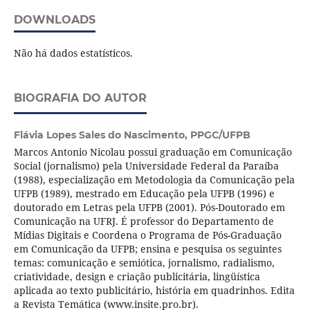
DOWNLOADS
Não há dados estatísticos.
BIOGRAFIA DO AUTOR
Flávia Lopes Sales do Nascimento,
PPGC/UFPB
Marcos Antonio Nicolau possui graduação em Comunicação
Social (jornalismo) pela Universidade Federal da Paraíba
(1988), especialização em Metodologia da Comunicação pela
UFPB (1989), mestrado em Educação pela UFPB (1996) e
doutorado em Letras pela UFPB (2001). Pós-Doutorado em
Comunicação na UFRJ. É professor do Departamento de
Mídias Digitais e Coordena o Programa de Pós-Graduação
em Comunicação da UFPB; ensina e pesquisa os seguintes
temas: comunicação e semiótica, jornalismo, radialismo,
criatividade, design e criação publicitária, lingüística
aplicada ao texto publicitário, história em quadrinhos. Edita
a Revista Temática (www.insite.pro.br).