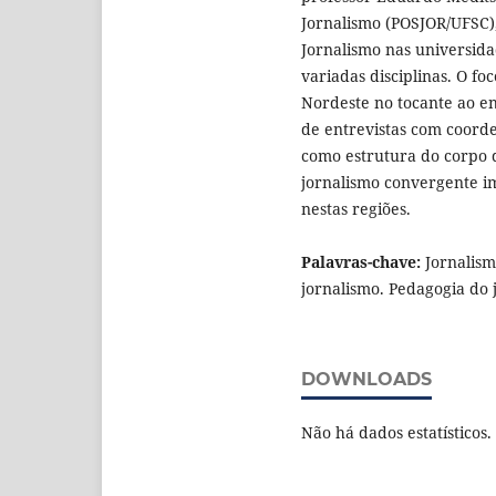
Jornalismo (POSJOR/UFSC), 
Jornalismo nas universida
variadas disciplinas. O fo
Nordeste no tocante ao ens
de entrevistas com coord
como estrutura do corpo d
jornalismo convergente i
nestas regiões.
Palavras-chave:
Jornalism
jornalismo. Pedagogia do 
DOWNLOADS
Não há dados estatísticos.