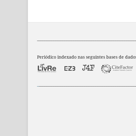
______________________________________________________
Periódico indexado nas seguintes bases de dado
_
_____________________________________________________