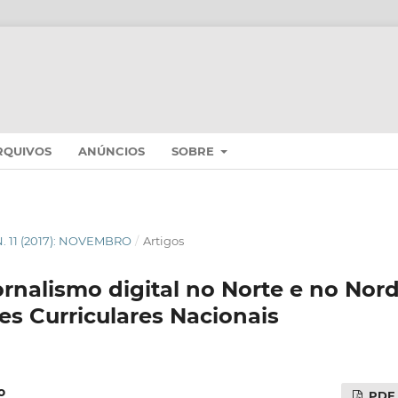
RQUIVOS
ANÚNCIOS
SOBRE
 N. 11 (2017): NOVEMBRO
/
Artigos
ornalismo digital no Norte e no Nor
es Curriculares Nacionais
o
PDF