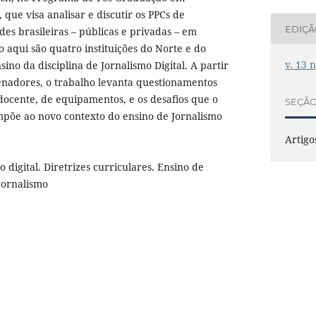
que visa analisar e discutir os PPCs de
EDIÇ
des brasileiras – públicas e privadas – em
co aqui são quatro instituições do Norte e do
v. 13 
ino da disciplina de Jornalismo Digital. A partir
enadores, o trabalho levanta questionamentos
ocente, de equipamentos, e os desafios que o
SEÇÃ
mpõe ao novo contexto do ensino de Jornalismo
Artigo
o digital. Diretrizes curriculares. Ensino de
jornalismo