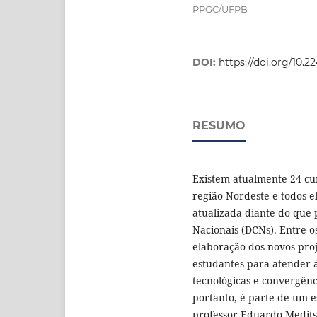
PPGC/UFPB
DOI:
https://doi.org/10.2
RESUMO
Existem atualmente 24 cur
região Nordeste e todos e
atualizada diante do que 
Nacionais (DCNs). Entre o
elaboração dos novos proj
estudantes para atender 
tecnológicas e convergênc
portanto, é parte de um 
professor Eduardo Medit