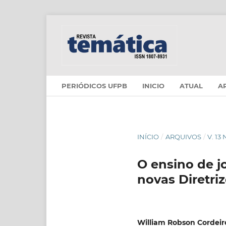
PERIÓDICOS UFPB
INICIO
ATUAL
A
INÍCIO
/
ARQUIVOS
/
V. 13
O ensino de j
novas Diretriz
William Robson Cordeir