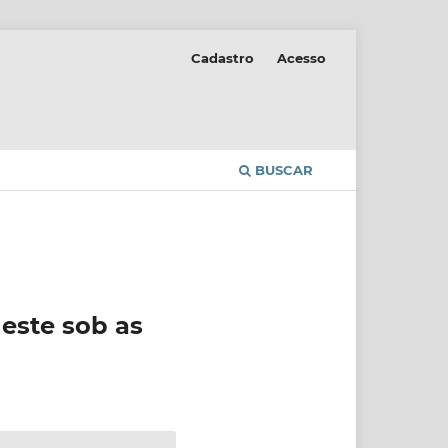
Cadastro
Acesso
BUSCAR
deste sob as