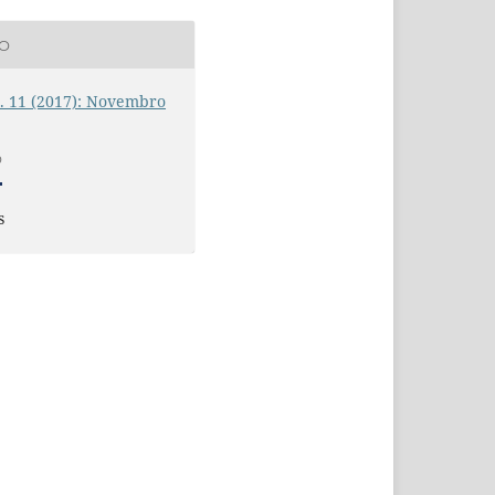
ÃO
n. 11 (2017): Novembro
O
s