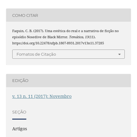
COMO CITAR
Faquin, C. B. (2017). Uma estética do real e a narrativa de ficção no
episódio Nosedive de Black Mirror.
Temática
,
13
(11).
https://doi.org/10.22478/ufpb.1807-8931.2017v13n11.37285
Fomatos de Citação
EDIÇÃO
v. 13 n. 11 (2017): Novembro
SEÇÃO
Artigos