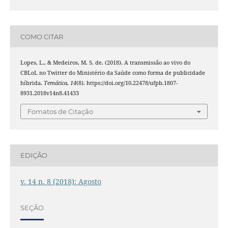
COMO CITAR
Lopes, L., & Medeiros, M. S. de. (2018). A transmissão ao vivo do
CBLoL no Twitter do Ministério da Saúde como forma de publicidade
híbrida.
Temática
,
14
(8). https://doi.org/10.22478/ufpb.1807-
8931.2018v14n8.41433
Fomatos de Citação
EDIÇÃO
v. 14 n. 8 (2018): Agosto
SEÇÃO