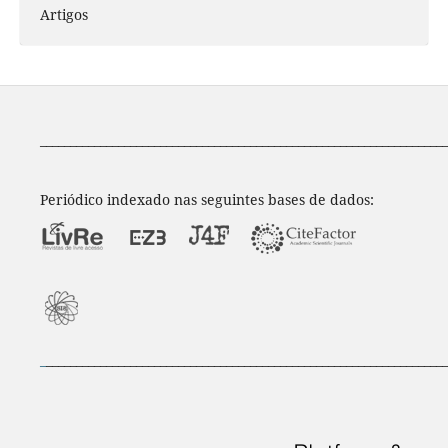
Artigos
____________________________________________________________________
Periódico indexado nas seguintes bases de dados:
_
___________________________________________________________________