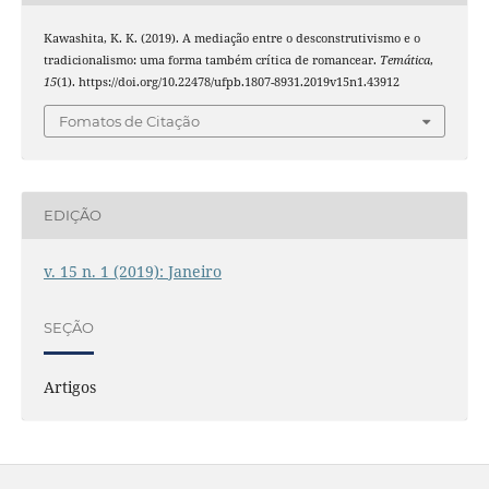
Kawashita, K. K. (2019). A mediação entre o desconstrutivismo e o
tradicionalismo: uma forma também crítica de romancear.
Temática
,
15
(1). https://doi.org/10.22478/ufpb.1807-8931.2019v15n1.43912
Fomatos de Citação
EDIÇÃO
v. 15 n. 1 (2019): Janeiro
SEÇÃO
Artigos