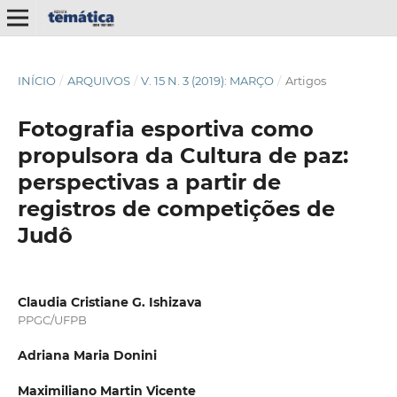
INÍCIO
/
ARQUIVOS
/
V. 15 N. 3 (2019): MARÇO
/
Artigos
Fotografia esportiva como
propulsora da Cultura de paz:
perspectivas a partir de
registros de competições de
Judô
Claudia Cristiane G. Ishizava
PPGC/UFPB
Adriana Maria Donini
Maximiliano Martin Vicente