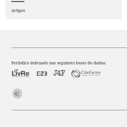
Artigos
____________________________________________________________________
Periódico indexado nas seguintes bases de dados:
_
___________________________________________________________________