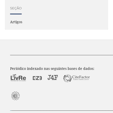
SEÇÃO
Artigos
____________________________________________________________________
Periódico indexado nas seguintes bases de dados:
_
___________________________________________________________________