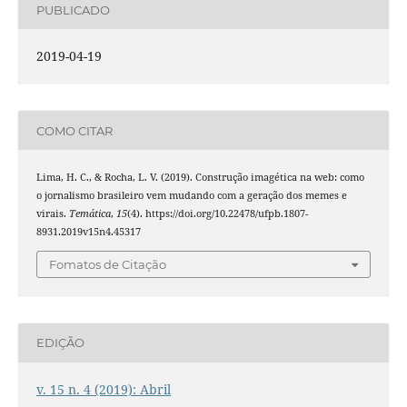
PUBLICADO
2019-04-19
COMO CITAR
Lima, H. C., & Rocha, L. V. (2019). Construção imagética na web: como
o jornalismo brasileiro vem mudando com a geração dos memes e
virais.
Temática
,
15
(4). https://doi.org/10.22478/ufpb.1807-
8931.2019v15n4.45317
Fomatos de Citação
EDIÇÃO
v. 15 n. 4 (2019): Abril