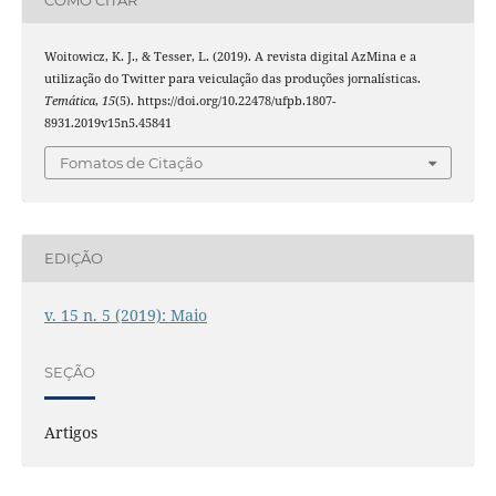
Woitowicz, K. J., & Tesser, L. (2019). A revista digital AzMina e a
utilização do Twitter para veiculação das produções jornalísticas.
Temática
,
15
(5). https://doi.org/10.22478/ufpb.1807-
8931.2019v15n5.45841
Fomatos de Citação
EDIÇÃO
v. 15 n. 5 (2019): Maio
SEÇÃO
Artigos