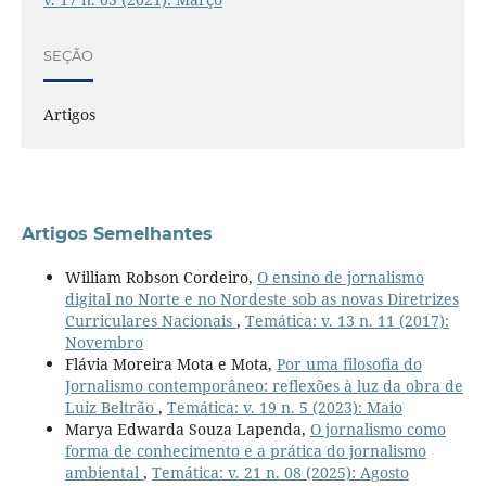
SEÇÃO
Artigos
Artigos Semelhantes
William Robson Cordeiro,
O ensino de jornalismo
digital no Norte e no Nordeste sob as novas Diretrizes
Curriculares Nacionais
,
Temática: v. 13 n. 11 (2017):
Novembro
Flávia Moreira Mota e Mota,
Por uma filosofia do
Jornalismo contemporâneo: reflexões à luz da obra de
Luiz Beltrão
,
Temática: v. 19 n. 5 (2023): Maio
Marya Edwarda Souza Lapenda,
O jornalismo como
forma de conhecimento e a prática do jornalismo
ambiental
,
Temática: v. 21 n. 08 (2025): Agosto