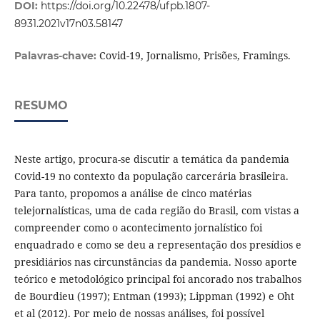
DOI:
https://doi.org/10.22478/ufpb.1807-
8931.2021v17n03.58147
Covid-19, Jornalismo, Prisões, Framings.
Palavras-chave:
RESUMO
Neste artigo, procura-se discutir a temática da pandemia
Covid-19 no contexto da população carcerária brasileira.
Para tanto, propomos a análise de cinco matérias
telejornalísticas, uma de cada região do Brasil, com vistas a
compreender como o acontecimento jornalístico foi
enquadrado e como se deu a representação dos presídios e
presidiários nas circunstâncias da pandemia. Nosso aporte
teórico e metodológico principal foi ancorado nos trabalhos
de Bourdieu (1997); Entman (1993); Lippman (1992) e Oht
et al (2012). Por meio de nossas análises, foi possível