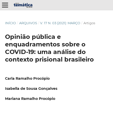
INÍCIO
/
ARQUIVOS
/
V. 17 N. 03 (2021): MARÇO
/
Artigos
Opinião pública e
enquadramentos sobre o
COVID-19: uma análise do
contexto prisional brasileiro
Carla Ramalho Procópio
Isabella de Sousa Gonçalves
Mariana Ramalho Procópio