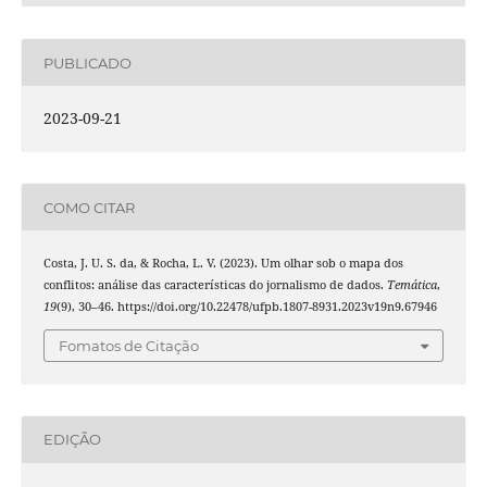
PUBLICADO
2023-09-21
COMO CITAR
Costa, J. U. S. da, & Rocha, L. V. (2023). Um olhar sob o mapa dos
conflitos: análise das características do jornalismo de dados.
Temática
,
19
(9), 30–46. https://doi.org/10.22478/ufpb.1807-8931.2023v19n9.67946
Fomatos de Citação
EDIÇÃO