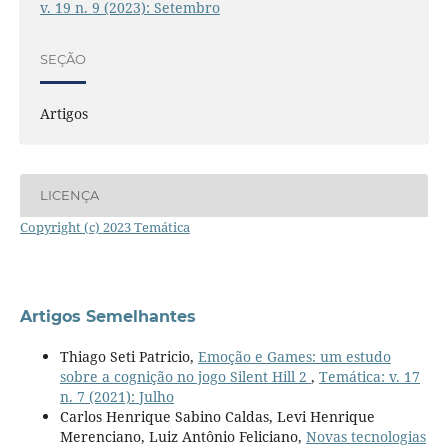
v. 19 n. 9 (2023): Setembro
SEÇÃO
Artigos
LICENÇA
Copyright (c) 2023 Temática
Artigos Semelhantes
Thiago Seti Patricio,
Emoção e Games: um estudo
sobre a cognição no jogo Silent Hill 2
,
Temática: v. 17
n. 7 (2021): Julho
Carlos Henrique Sabino Caldas, Levi Henrique
Merenciano, Luiz Antônio Feliciano,
Novas tecnologias