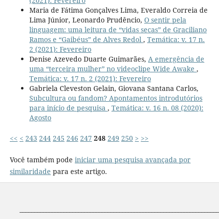
(2021): Fevereiro
Maria de Fátima Gonçalves Lima, Everaldo Correia de
Lima Júnior, Leonardo Prudêncio,
O sentir pela
linguagem: uma leitura de “vidas secas” de Graciliano
Ramos e “Gaibéus” de Alves Redol
,
Temática: v. 17 n.
2 (2021): Fevereiro
Denise Azevedo Duarte Guimarães,
A emergência de
uma “terceira mulher” no videoclipe Wide Awake
,
Temática: v. 17 n. 2 (2021): Fevereiro
Gabriela Cleveston Gelain, Giovana Santana Carlos,
Subcultura ou fandom? Apontamentos introdutórios
para início de pesquisa
,
Temática: v. 16 n. 08 (2020):
Agosto
<<
<
243
244
245
246
247
248
249
250
>
>>
Você também pode
iniciar uma pesquisa avançada por
similaridade
para este artigo.
____________________________________________________________________