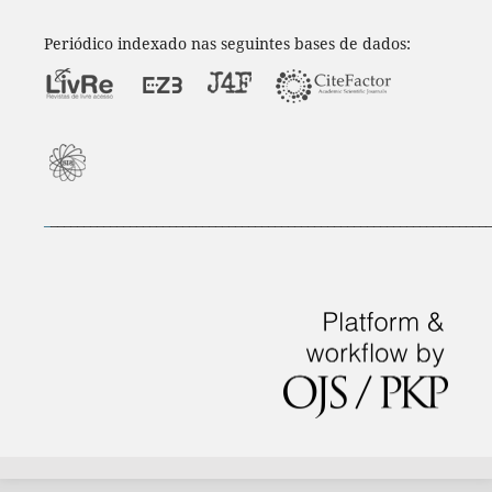
Periódico indexado nas seguintes bases de dados:
_
___________________________________________________________________