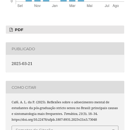
PDF
PUBLICADO
2025-03-21
COMO CITAR
Café, A. L. da P. (2025). Reflexões sobre o adoecimento mental de
estudantes da pós-graduação stricto sensu no Brasil: principais causas
e sintomatologia mais frequentes.
Temática
,
21
(3), 18–34.
https://doi.org/10.22478/ufpb.1807-8931.2025v21n3.73048
Fomatos de Citação