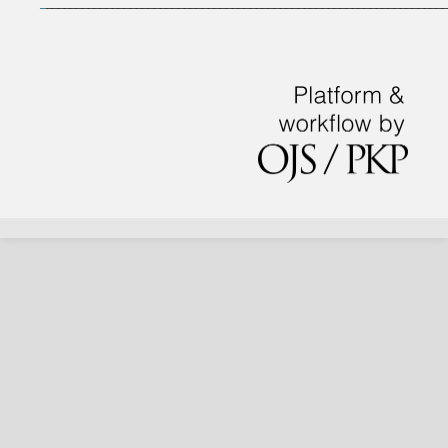
_
___________________________________________________________________