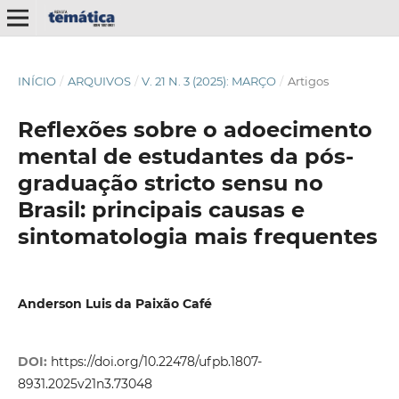
INÍCIO
/
ARQUIVOS
/
V. 21 N. 3 (2025): MARÇO
/
Artigos
Reflexões sobre o adoecimento
mental de estudantes da pós-
graduação stricto sensu no
Brasil: principais causas e
sintomatologia mais frequentes
Anderson Luis da Paixão Café
DOI:
https://doi.org/10.22478/ufpb.1807-
8931.2025v21n3.73048