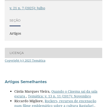
v. 21 n. 7 (2025): Julho
SEÇÃO
Artigos
LICENÇA
Copyright (c) 2025 Temática
Artigos Semelhantes
Cíntia Marques Vieira,
Quando o Cinema sai da sala
escura
,
Temática: v. 13 n. 11 (2017): Novembro
Riccardo Migliore,
Rockers, recursos de encenação
num filme emblemático sobre a cultura Rastafari
,