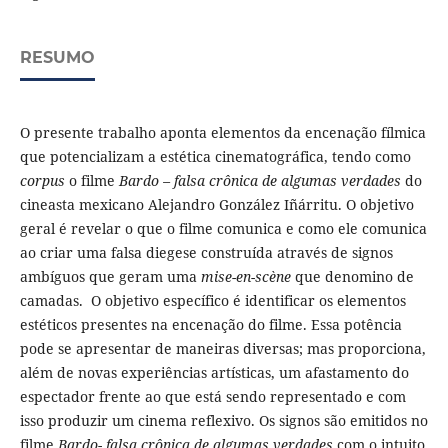
RESUMO
O presente trabalho aponta elementos da encenação fílmica
que potencializam a estética cinematográfica, tendo como
corpus
o filme
Bardo – falsa crônica de algumas verdades
do
cineasta mexicano Alejandro González Iñárritu. O objetivo
geral é revelar o que o filme comunica e como ele comunica
ao criar uma falsa diegese construída através de signos
ambíguos que geram uma
mise-en-scène
que denomino de
camadas. O objetivo específico é identificar os elementos
estéticos presentes na encenação do filme. Essa potência
pode se apresentar de maneiras diversas; mas proporciona,
além de novas experiências artísticas, um afastamento do
espectador frente ao que está sendo representado e com
isso produzir um cinema reflexivo. Os signos são emitidos no
filme
Bardo- falsa crônica de algumas verdades
com o intuito