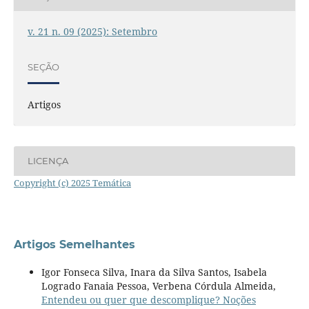
v. 21 n. 09 (2025): Setembro
SEÇÃO
Artigos
LICENÇA
Copyright (c) 2025 Temática
Artigos Semelhantes
Igor Fonseca Silva, Inara da Silva Santos, Isabela
Logrado Fanaia Pessoa, Verbena Córdula Almeida,
Entendeu ou quer que descomplique? Noções