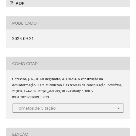
PDF
PUBLICADO
2025-09-21
COMO CITAR
Gerevini, J. N., & Ad Reginatto, A. (2025). A construção da
desinformação: Kate Middleton e as teorias da conspiração.
Temática
,
21
(09), 174–192. https://doi.org/10.22478/ufpb.1807-
8931.2025v21n09.75813
Fomatos de Citação
EDIÇÃO