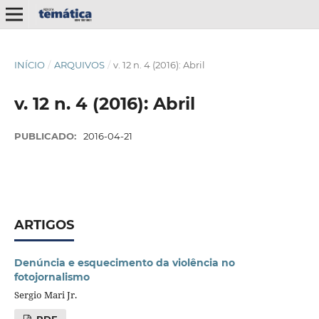
INÍCIO
/
ARQUIVOS
/
v. 12 n. 4 (2016): Abril
v. 12 n. 4 (2016): Abril
PUBLICADO:
2016-04-21
ARTIGOS
Denúncia e esquecimento da violência no
fotojornalismo
Sergio Mari Jr.
PDF