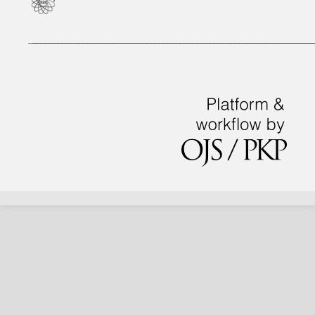
_
___________________________________________________________________