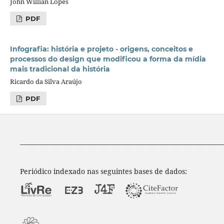
John Willian Lopes
PDF
Infografia: história e projeto - origens, conceitos e
processos do design que modificou a forma da mídia
mais tradicional da história
Ricardo da Silva Araújo
PDF
____________________________________________________________________
Periódico indexado nas seguintes bases de dados: