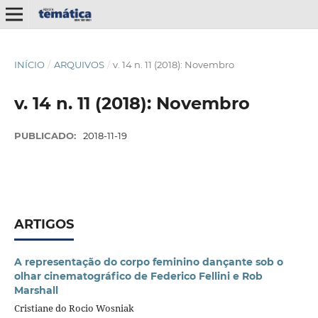
INÍCIO
/
ARQUIVOS
/
v. 14 n. 11 (2018): Novembro
v. 14 n. 11 (2018): Novembro
PUBLICADO:
2018-11-19
ARTIGOS
A representação do corpo feminino dançante sob o
olhar cinematográfico de Federico Fellini e Rob
Marshall
Cristiane do Rocio Wosniak