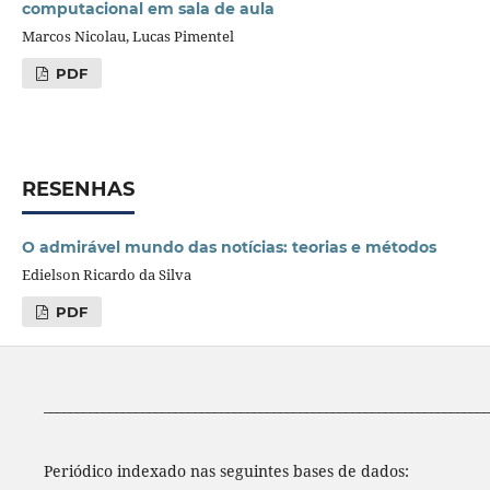
computacional em sala de aula
Marcos Nicolau, Lucas Pimentel
PDF
RESENHAS
O admirável mundo das notícias: teorias e métodos
Edielson Ricardo da Silva
PDF
____________________________________________________________________
Periódico indexado nas seguintes bases de dados: