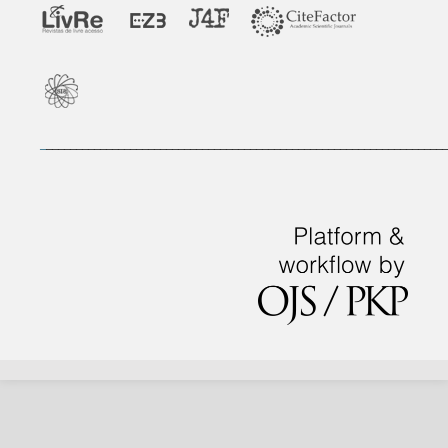
_
___________________________________________________________________