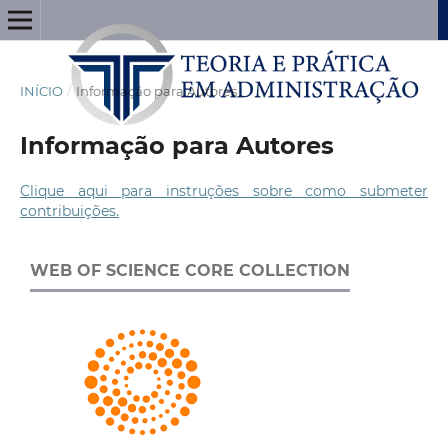
INÍCIO
/
Informação para Autores
Informação para Autores
Clique aqui para instruções sobre como submeter
contribuições.
WEB OF SCIENCE CORE COLLECTION