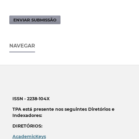
ENVIAR SUBMISSÃO
NAVEGAR
ISSN - 2238-104X
TPA está presente nos seguintes Diretórios e
Indexadores:
DIRETÓRIOS:
AcademicKeys