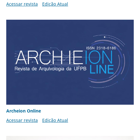
Acessar revista
Edição Atual
Archeion Online
Acessar revista
Edição Atual