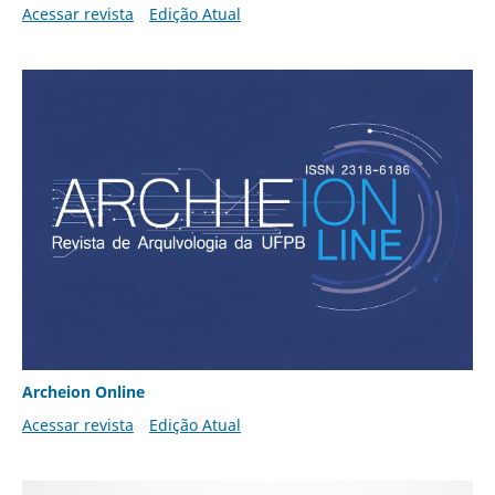
Acessar revista
Edição Atual
Archeion Online
Acessar revista
Edição Atual