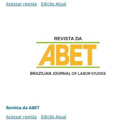
Acessar revista
Edição Atual
Revista da ABET
Acessar revista
Edição Atual