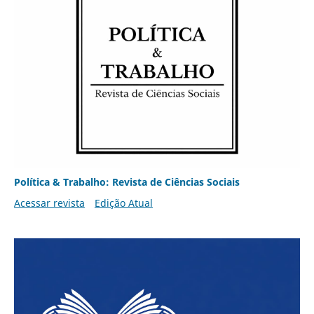
Política & Trabalho: Revista de Ciências Sociais
Acessar revista
Edição Atual