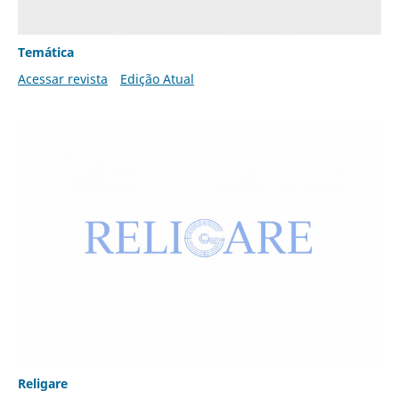
Temática
Acessar revista
Edição Atual
Religare