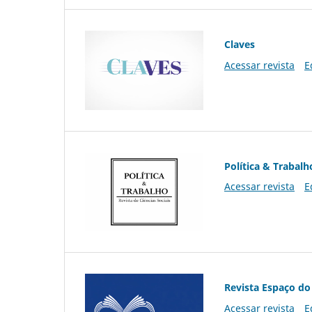
Claves
Acessar revista
E
Política & Trabalh
Acessar revista
E
Revista Espaço do
Acessar revista
E