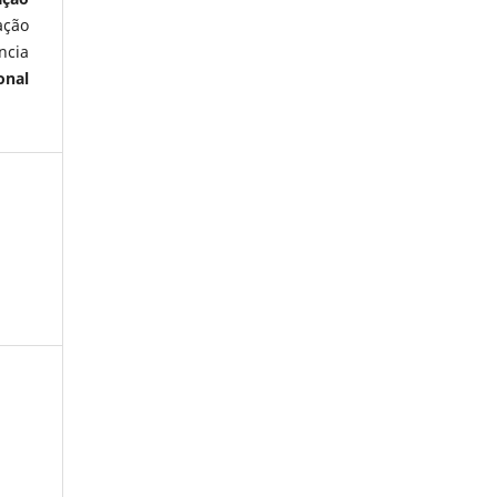
ação
ncia
onal