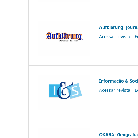
Aufklärung: journ
Acessar revista
E
Informação & Soc
Acessar revista
E
OKARA: Geografia