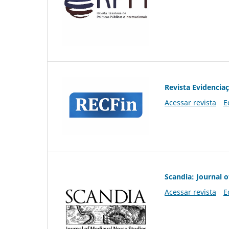
Revista Evidencia
Acessar revista
E
Scandia: Journal 
Acessar revista
E