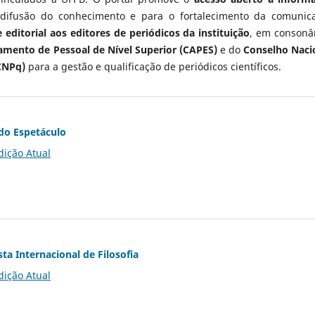
 difusão do conhecimento e para o fortalecimento da comunic
 editorial aos editores de periódicos da instituição
, em consonâ
mento de Pessoal de Nível Superior (CAPES)
e do
Conselho Naci
CNPq)
para a gestão e qualificação de periódicos científicos.
do Espetáculo
dição Atual
ta Internacional de Filosofia
dição Atual