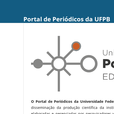
Portal de Periódicos da UFPB
O Portal de Periódicos da Universidade Fede
disseminação da produção científica da ins
elaboradas e gerenciadas por pesquisadores 