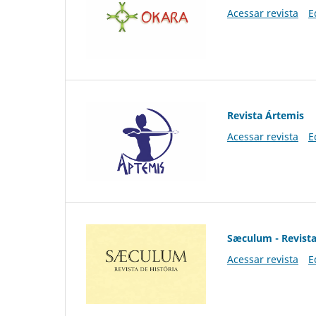
Acessar revista
E
Revista Ártemis
Acessar revista
E
Sæculum - Revista
Acessar revista
E