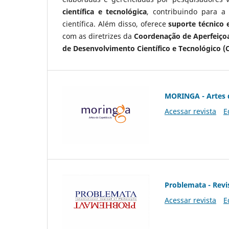
científica e tecnológica
, contribuindo para a
científica. Além disso, oferece
suporte técnico e
com as diretrizes da
Coordenação de Aperfeiçoa
de Desenvolvimento Científico e Tecnológico (
MORINGA - Artes 
Acessar revista
E
Problemata - Revis
Acessar revista
E