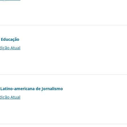
 Educação
dição Atual
Latino-americana de Jornalismo
dição Atual