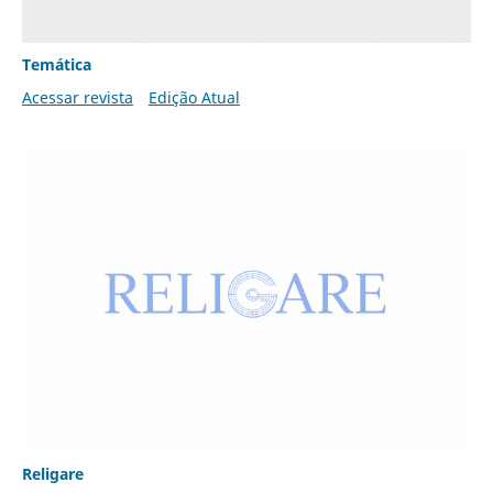
Temática
Acessar revista
Edição Atual
Religare