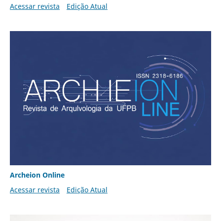
Acessar revista
Edição Atual
Archeion Online
Acessar revista
Edição Atual