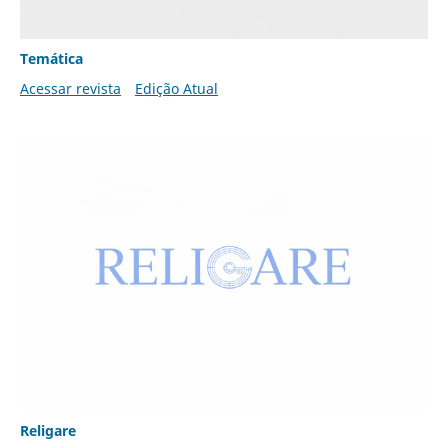
Temática
Acessar revista
Edição Atual
Religare