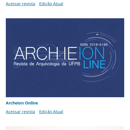
Acessar revista
Edição Atual
Archeion Online
Acessar revista
Edição Atual