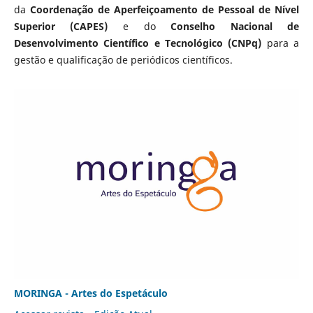
da
Coordenação de Aperfeiçoamento de Pessoal de Nível
Superior (CAPES)
e do
Conselho Nacional de
Desenvolvimento Científico e Tecnológico (CNPq)
para a
gestão e qualificação de periódicos científicos.
MORINGA - Artes do Espetáculo