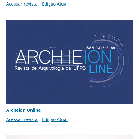
Acessar revista
Edição Atual
Archeion Online
Acessar revista
Edição Atual