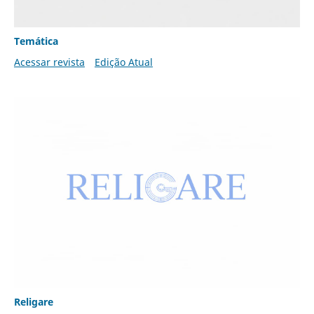
Temática
Acessar revista
Edição Atual
Religare