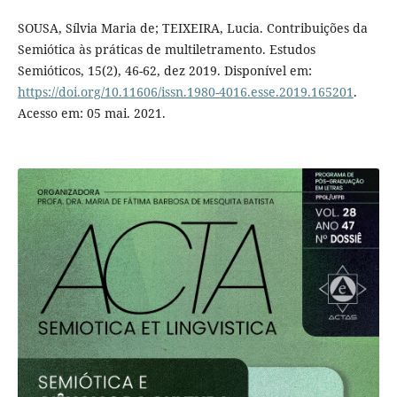
SOUSA, Sílvia Maria de; TEIXEIRA, Lucia. Contribuições da
Semiótica às práticas de multiletramento. Estudos
Semióticos, 15(2), 46-62, dez 2019. Disponível em:
https://doi.org/10.11606/issn.1980-4016.esse.2019.165201
.
Acesso em: 05 mai. 2021.