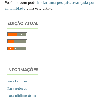
Você também pode
iniciar uma pesquisa avançada por
similaridade
para este artigo.
EDIÇÃO ATUAL
INFORMAÇÕES
Para Leitores
Para Autores
Para Bibliotecários