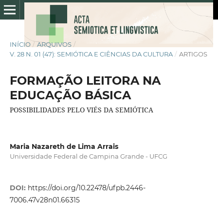
INÍCIO
/
ARQUIVOS
/
V. 28 N. 01 (47): SEMIÓTICA E CIÊNCIAS DA CULTURA
/
ARTIGOS
FORMAÇÃO LEITORA NA
EDUCAÇÃO BÁSICA
POSSIBILIDADES PELO VIÉS DA SEMIÓTICA
Maria Nazareth de Lima Arrais
Universidade Federal de Campina Grande - UFCG
DOI:
https://doi.org/10.22478/ufpb.2446-
7006.47v28n01.66315