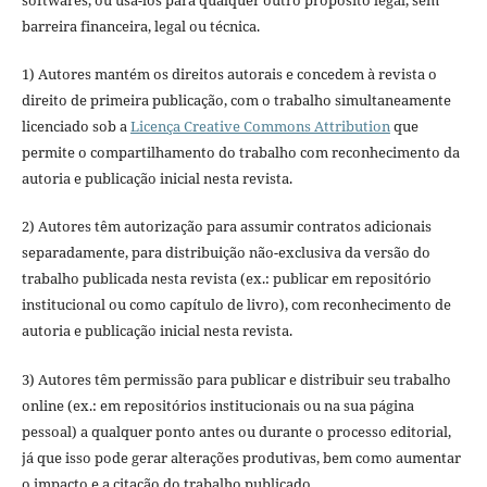
softwares, ou usá-los para qualquer outro propósito legal, sem
barreira financeira, legal ou técnica.
1) Autores mantém os direitos autorais e concedem à revista o
direito de primeira publicação, com o trabalho simultaneamente
licenciado sob a
Licença Creative Commons Attribution
que
permite o compartilhamento do trabalho com reconhecimento da
autoria e publicação inicial nesta revista.
2) Autores têm autorização para assumir contratos adicionais
separadamente, para distribuição não-exclusiva da versão do
trabalho publicada nesta revista (ex.: publicar em repositório
institucional ou como capítulo de livro), com reconhecimento de
autoria e publicação inicial nesta revista.
3) Autores têm permissão para publicar e distribuir seu trabalho
online (ex.: em repositórios institucionais ou na sua página
pessoal) a qualquer ponto antes ou durante o processo editorial,
já que isso pode gerar alterações produtivas, bem como aumentar
o impacto e a citação do trabalho publicado.