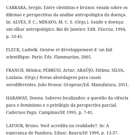
CARRARA, Sergio. Entre cientistas e bruxos: ensaio sobre os
dilemas e perspectivas da análise antropológica da doença.
In: ALVES, P. C.; MINAYO, M. C. S. (Orgs.). Saúde e doença:
um olhar antropológico. Rio de Janeiro: Edit. Fiocruz, 1994,
p. 33-45.
FLECK, Ludwik. Genèse et développement d´un fait
scientifique. Paris: Éds. Flammarion, 2005.
FRANCH, Mónica; PERRUSI, Artur; ARAÚJO, Fátima; SILVA,
Luziana. (Orgs.) Novas abordagens para casais
sorodiferentes. João Pessoa: Grupessc/Ed. Manufatura, 2011.
HARAWAY, Donna. Saberes localizados: a questão da ciência
para o feminismo e o privilégio da perspectiva parcial.
Cadernos Pagu. Campinas/SP, 1995, p. 7-41.
LATOUR, Bruno. Você acredita na realidade?. In: A
esperança de Pandora. Edusc: Bauru/SP. 1999, p. 13-37.