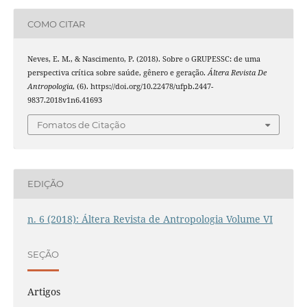
COMO CITAR
Neves, E. M., & Nascimento, P. (2018). Sobre o GRUPESSC: de uma
perspectiva crítica sobre saúde, gênero e geração.
Áltera Revista De
Antropologia
, (6). https://doi.org/10.22478/ufpb.2447-
9837.2018v1n6.41693
Fomatos de Citação
EDIÇÃO
n. 6 (2018): Áltera Revista de Antropologia Volume VI
SEÇÃO
Artigos