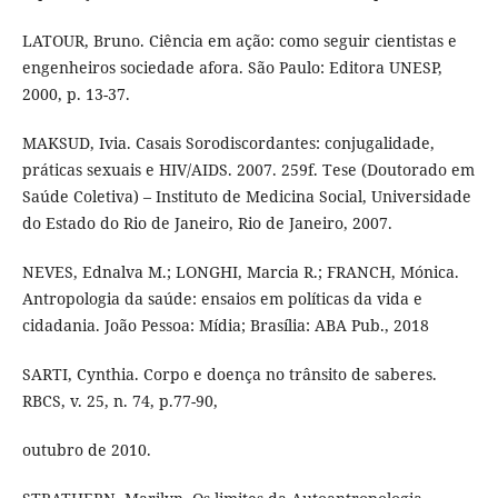
LATOUR, Bruno. Ciência em ação: como seguir cientistas e
engenheiros sociedade afora. São Paulo: Editora UNESP,
2000, p. 13-37.
MAKSUD, Ivia. Casais Sorodiscordantes: conjugalidade,
práticas sexuais e HIV/AIDS. 2007. 259f. Tese (Doutorado em
Saúde Coletiva) – Instituto de Medicina Social, Universidade
do Estado do Rio de Janeiro, Rio de Janeiro, 2007.
NEVES, Ednalva M.; LONGHI, Marcia R.; FRANCH, Mónica.
Antropologia da saúde: ensaios em políticas da vida e
cidadania. João Pessoa: Mídia; Brasília: ABA Pub., 2018
SARTI, Cynthia. Corpo e doença no trânsito de saberes.
RBCS, v. 25, n. 74, p.77-90,
outubro de 2010.