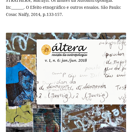
STRATHERN, Marilyn. Os limites da Autoantropologia.
In:_______. O Efeito etnográfico e outros ensaios. São Paulo:
Cosac Naify, 2014, p.133-157.