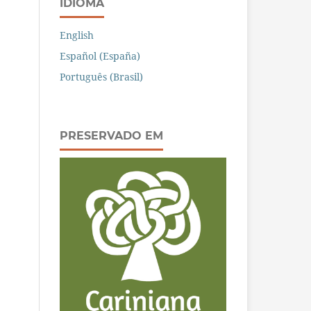
IDIOMA
English
Español (España)
Português (Brasil)
PRESERVADO EM