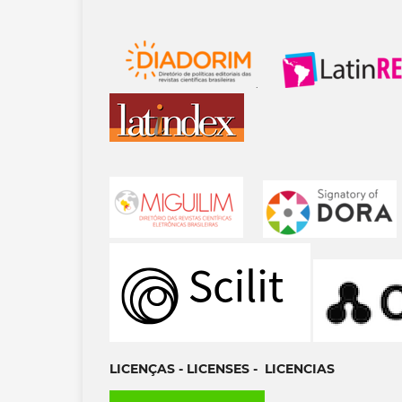
.
LICENÇAS - LICENSES - LICENCIAS