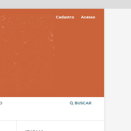
Cadastro
Acesso
O
BUSCAR