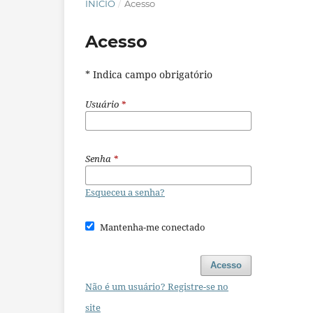
INÍCIO
/
Acesso
Acesso
* Indica campo obrigatório
Usuário
*
Senha
*
Esqueceu a senha?
Mantenha-me conectado
Acesso
Não é um usuário? Registre-se no
site