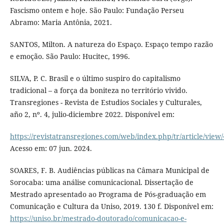
Fascismo ontem e hoje. São Paulo: Fundação Perseu
Abramo: Maria Antônia, 2021.
SANTOS, Milton. A natureza do Espaço. Espaço tempo razão
e emoção. São Paulo: Hucitec, 1996.
SILVA, P. C. Brasil e o último suspiro do capitalismo
tradicional – a força da boniteza no território vivido.
Transregiones - Revista de Estudios Sociales y Culturales,
año 2, nº. 4, julio-diciembre 2022. Disponível em:
https://revistatransregiones.com/web/index.php/tr/article/view/
Acesso em: 07 jun. 2024.
SOARES, F. B. Audiências públicas na Câmara Municipal de
Sorocaba: uma análise comunicacional. Dissertação de
Mestrado apresentado ao Programa de Pós-graduação em
Comunicação e Cultura da Uniso, 2019. 130 f. Disponível em:
https://uniso.br/mestrado-doutorado/comunicacao-e-