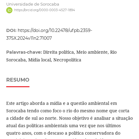
Universidade de Sorocaba
https://orcid.org/0000-0003-4527-1894
DOI:
https://doi.org/10.22478/ufpb.2359-
375X.2024v11n2.71007
Direita política, Meio ambiente, Rio
Palavras-chave:
Sorocaba, Mídia local, Necropolítica
RESUMO
Este artigo aborda a mídia e a questão ambiental em
Sorocaba tendo como foco o rio do mesmo nome que corta
a cidade de sul ao norte. Nosso objetivo é analisar a situação
atual das políticas ambientais uma vez que nos últimos
quatro anos, com o descaso a política conservadora do