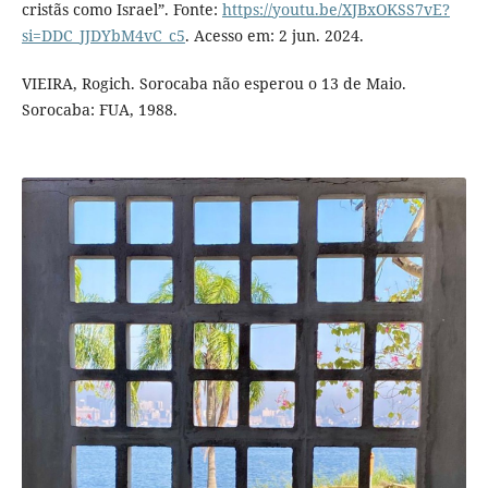
cristãs como Israel”. Fonte:
https://youtu.be/XJBxOKSS7vE?
si=DDC_JJDYbM4vC_c5
. Acesso em: 2 jun. 2024.
VIEIRA, Rogich. Sorocaba não esperou o 13 de Maio.
Sorocaba: FUA, 1988.