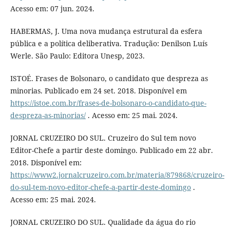
Acesso em: 07 jun. 2024.
HABERMAS, J. Uma nova mudança estrutural da esfera
pública e a política deliberativa. Tradução: Denilson Luís
Werle. São Paulo: Editora Unesp, 2023.
ISTOÉ. Frases de Bolsonaro, o candidato que despreza as
minorias. Publicado em 24 set. 2018. Disponível em
https://istoe.com.br/frases-de-bolsonaro-o-candidato-que-
despreza-as-minorias/
. Acesso em: 25 mai. 2024.
JORNAL CRUZEIRO DO SUL. Cruzeiro do Sul tem novo
Editor-Chefe a partir deste domingo. Publicado em 22 abr.
2018. Disponível em:
https://www2.jornalcruzeiro.com.br/materia/879868/cruzeiro-
do-sul-tem-novo-editor-chefe-a-partir-deste-domingo
.
Acesso em: 25 mai. 2024.
JORNAL CRUZEIRO DO SUL. Qualidade da água do rio