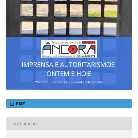
PDF
PUBLICADO