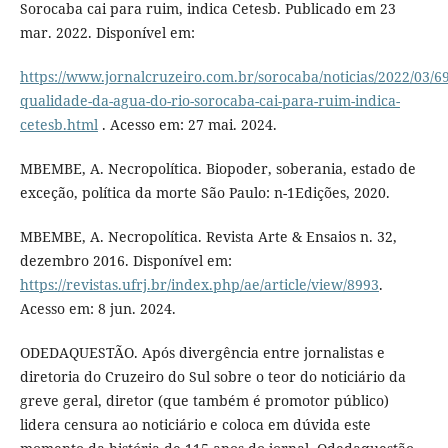
Sorocaba cai para ruim, indica Cetesb. Publicado em 23
mar. 2022. Disponível em:
https://www.jornalcruzeiro.com.br/sorocaba/noticias/2022/03/6
qualidade-da-agua-do-rio-sorocaba-cai-para-ruim-indica-
cetesb.html
. Acesso em: 27 mai. 2024.
MBEMBE, A. Necropolítica. Biopoder, soberania, estado de
exceção, política da morte São Paulo: n-1Edições, 2020.
MBEMBE, A. Necropolítica. Revista Arte & Ensaios n. 32,
dezembro 2016. Disponível em:
https://revistas.ufrj.br/index.php/ae/article/view/8993
.
Acesso em: 8 jun. 2024.
ODEDAQUESTÃO. Após divergência entre jornalistas e
diretoria do Cruzeiro do Sul sobre o teor do noticiário da
greve geral, diretor (que também é promotor público)
lidera censura ao noticiário e coloca em dúvida este