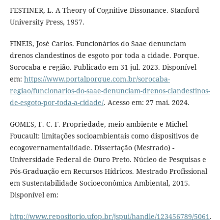
FESTINER, L. A Theory of Cognitive Dissonance. Stanford
University Press, 1957.
FINEIS, José Carlos. Funcionários do Saae denunciam
drenos clandestinos de esgoto por toda a cidade. Porque.
Sorocaba e região. Publicado em 31 jul. 2023. Disponível
em:
https://www.portalporque.com.br/sorocaba-
regiao/funcionarios-do-saae-denunciam-drenos-clandestinos-
de-esgoto-por-toda-a-cidade/
. Acesso em: 27 mai. 2024.
GOMES, F. C. F. Propriedade, meio ambiente e Michel
Foucault: limitações socioambientais como dispositivos de
ecogovernamentalidade. Dissertação (Mestrado) -
Universidade Federal de Ouro Preto. Núcleo de Pesquisas e
Pós-Graduação em Recursos Hídricos. Mestrado Profissional
em Sustentabilidade Socioeconômica Ambiental, 2015.
Disponível em:
http://www.repositorio.ufop.br/jspui/handle/123456789/5061
.