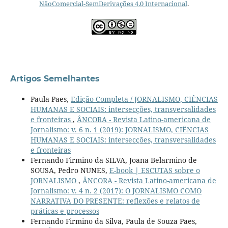
NãoComercial-SemDerivações 4.0 Internacional
.
Artigos Semelhantes
Paula Paes,
Edição Completa / JORNALISMO, CIÊNCIAS
HUMANAS E SOCIAIS: intersecções, transversalidades
e fronteiras
,
ÂNCORA - Revista Latino-americana de
Jornalismo: v. 6 n. 1 (2019): JORNALISMO, CIÊNCIAS
HUMANAS E SOCIAIS: intersecções, transversalidades
e fronteiras
Fernando Firmino da SILVA, Joana Belarmino de
SOUSA, Pedro NUNES,
E-book | ESCUTAS sobre o
JORNALISMO
,
ÂNCORA - Revista Latino-americana de
Jornalismo: v. 4 n. 2 (2017): O JORNALISMO COMO
NARRATIVA DO PRESENTE: reflexões e relatos de
práticas e processos
Fernando Firmino da Silva, Paula de Souza Paes,