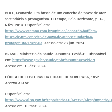
BOFF, Leonardo. Em busca de um conceito de povo: de ator
secundário a protagonista. O Tempo, Belo Horizonte, p. 1-5,
6 fev. 2014. Disponível em:
https://www.otempo.com.br/opiniao/leonardo-boff/em-
busca-de-um-conceito-de-povo-de-ator-secundario-a-
protagonista-1.989503
. Acesso em: 23 jun. 2024.
BRASIL. Ministério da Saúde. Assuntos. Covid-19. Disponível
em:
https://www.gov.br/saude/pt-br/assuntos/covid-19
.
Acesso em: 16 dez. 2024
CÓDIGO DE POSTURAS DA CIDADE DE SOROCABA, 1852.
Acervo ALESP.
Disponível em:
https://www.al.sp.gov.br/repositorioAH/Acervo/Alesp/Imperio/
Acesso em: 10 mar. 2024.