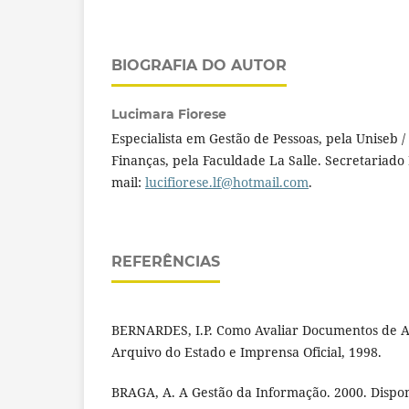
BIOGRAFIA DO AUTOR
Lucimara Fiorese
Especialista em Gestão de Pessoas, pela Uniseb 
Finanças, pela Faculdade La Salle. Secretariado
mail:
lucifiorese.lf@hotmail.com
.
REFERÊNCIAS
BERNARDES, I.P. Como Avaliar Documentos de Ar
Arquivo do Estado e Imprensa Oficial, 1998.
BRAGA, A. A Gestão da Informação. 2000. Dispo