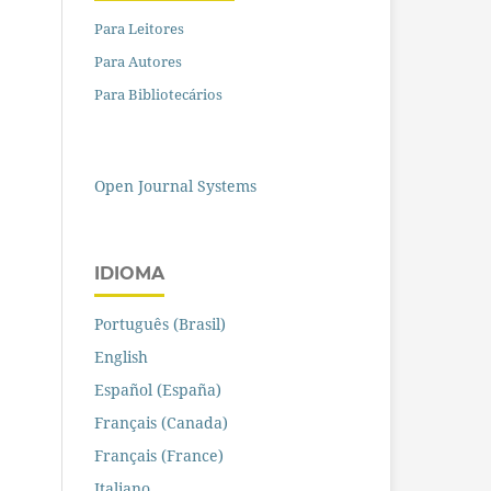
Para Leitores
Para Autores
Para Bibliotecários
Open Journal Systems
IDIOMA
Português (Brasil)
English
Español (España)
Français (Canada)
Français (France)
Italiano