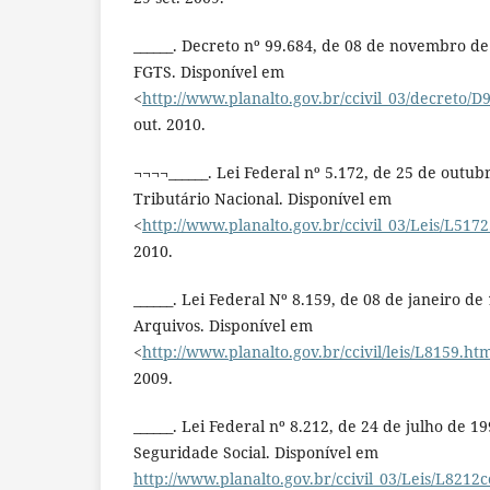
______. Decreto nº 99.684, de 08 de novembro d
FGTS. Disponível em
<
http://www.planalto.gov.br/ccivil_03/decreto/
out. 2010.
¬¬¬¬______. Lei Federal nº 5.172, de 25 de outub
Tributário Nacional. Disponível em
<
http://www.planalto.gov.br/ccivil_03/Leis/L517
2010.
______. Lei Federal Nº 8.159, de 08 de janeiro de
Arquivos. Disponível em
<
http://www.planalto.gov.br/ccivil/leis/L8159.ht
2009.
______. Lei Federal nº 8.212, de 24 de julho de 1
Seguridade Social. Disponível em
http://www.planalto.gov.br/ccivil_03/Leis/L8212