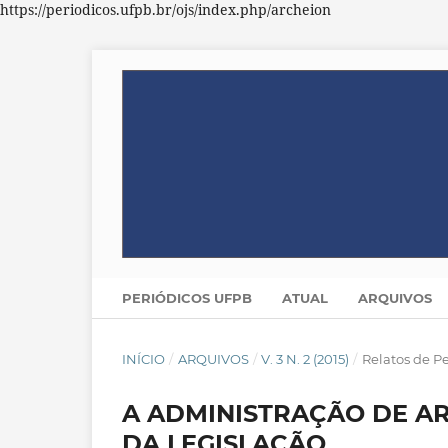
https://periodicos.ufpb.br/ojs/index.php/archeion
PERIÓDICOS UFPB
ATUAL
ARQUIVOS
INÍCIO
/
ARQUIVOS
/
V. 3 N. 2 (2015)
/
Relatos de P
A ADMINISTRAÇÃO DE AR
DA LEGISLAÇÃO