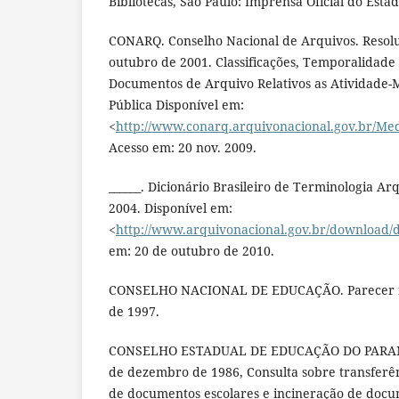
Bibliotecas, São Paulo: Imprensa Oficial do Estad
CONARQ. Conselho Nacional de Arquivos. Resolu
outubro de 2001. Classificações, Temporalidade
Documentos de Arquivo Relativos as Atividade-
Pública Disponível em:
<
http://www.conarq.arquivonacional.gov.br/Med
Acesso em: 20 nov. 2009.
______. Dicionário Brasileiro de Terminologia Arqu
2004. Disponível em:
<
http://www.arquivonacional.gov.br/download/
em: 20 de outubro de 2010.
CONSELHO NACIONAL DE EDUCAÇÃO. Parecer nº
de 1997.
CONSELHO ESTADUAL DE EDUCAÇÃO DO PARANÁ.
de dezembro de 1986, Consulta sobre transferê
de documentos escolares e incineração de docum