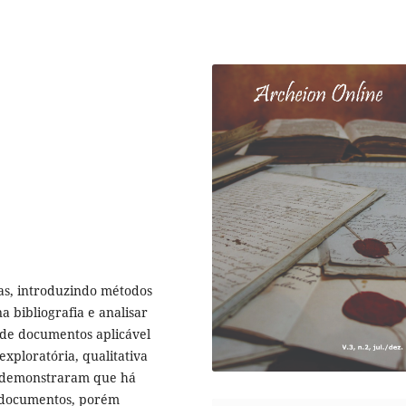
olas, introduzindo métodos
a bibliografia e analisar
 de documentos aplicável
xploratória, qualitativa
s demonstraram que há
e documentos, porém