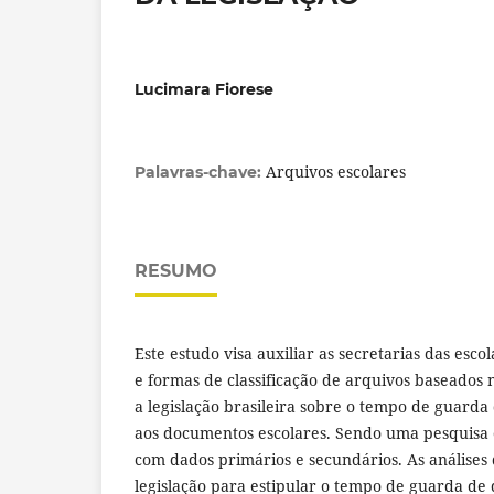
Lucimara Fiorese
Arquivos escolares
Palavras-chave:
RESUMO
Este estudo visa auxiliar as secretarias das esc
e formas de classificação de arquivos baseados n
a legislação brasileira sobre o tempo de guarda
aos documentos escolares. Sendo uma pesquisa e
com dados primários e secundários. As análise
legislação para estipular o tempo de guarda d