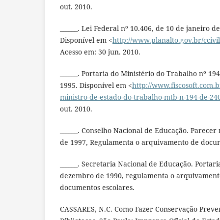
out. 2010.
______. Lei Federal nº 10.406, de 10 de janeiro de
Disponível em <
http://www.planalto.gov.br/ccivi
Acesso em: 30 jun. 2010.
______. Portaria do Ministério do Trabalho nº 19
1995. Disponível em <
http://www.fiscosoft.com.b
ministro-de-estado-do-trabalho-mtb-n-194-de-2
out. 2010.
______. Conselho Nacional de Educação. Parecer
de 1997, Regulamenta o arquivamento de docum
______. Secretaria Nacional de Educação. Portari
dezembro de 1990, regulamenta o arquivamento 
documentos escolares.
CASSARES, N.C. Como Fazer Conservação Preven