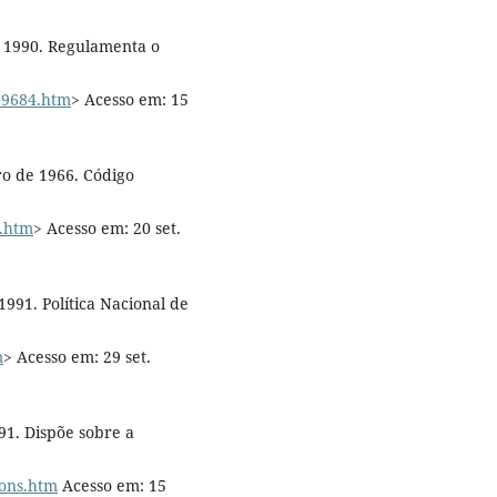
e 1990. Regulamenta o
D99684.htm
> Acesso em: 15
ro de 1966. Código
2.htm
> Acesso em: 20 set.
 1991. Política Nacional de
m
> Acesso em: 29 set.
991. Dispõe sobre a
cons.htm
Acesso em: 15