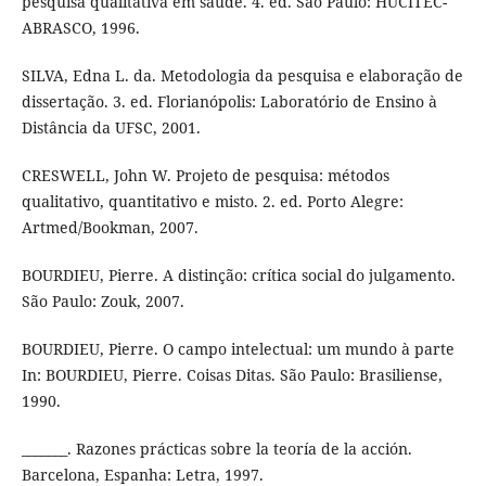
pesquisa qualitativa em saúde. 4. ed. São Paulo: HUCITEC-
ABRASCO, 1996.
SILVA, Edna L. da. Metodologia da pesquisa e elaboração de
dissertação. 3. ed. Florianópolis: Laboratório de Ensino à
Distância da UFSC, 2001.
CRESWELL, John W. Projeto de pesquisa: métodos
qualitativo, quantitativo e misto. 2. ed. Porto Alegre:
Artmed/Bookman, 2007.
BOURDIEU, Pierre. A distinção: crítica social do julgamento.
São Paulo: Zouk, 2007.
BOURDIEU, Pierre. O campo intelectual: um mundo à parte
In: BOURDIEU, Pierre. Coisas Ditas. São Paulo: Brasiliense,
1990.
_______. Razones prácticas sobre la teoría de la acción.
Barcelona, Espanha: Letra, 1997.