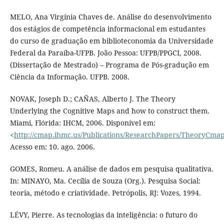
MELO, Ana Virgínia Chaves de. Análise do desenvolvimento
dos estágios de competência informacional em estudantes
do curso de graduação em biblioteconomia da Universidade
Federal da Paraíba-UFPB. João Pessoa: UFPB/PPGCI, 2008.
(Dissertação de Mestrado) – Programa de Pós-gradução em
Ciência da Informação. UFPB. 2008.
NOVAK, Joseph D.; CAÑAS, Alberto J. The Theory
Underlying the Cognitive Maps and how to construct them.
Miami, Flórida: IHCM, 2006. Disponível em:
<
http://cmap.ihmc.us/Publications/ResearchPapers/TheoryCm
Acesso em: 10. ago. 2006.
GOMES, Romeu. A análise de dados em pesquisa qualitativa.
In: MINAYO, Ma. Cecília de Souza (Org.). Pesquisa Social:
teoria, método e criatividade. Petrópolis, RJ: Vozes, 1994.
LÉVY, Pierre. As tecnologias da inteligência: o futuro do