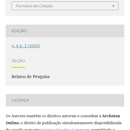
Fomatos de Citação
EDIÇÃO
v. 4 n. 2 (2016)
SEÇÃO
Relatos de Pesquisa
LICENÇA
Os Autores mantêm os direitos autorais e concedem à
Archeion
Online
, o direito de publicação simultaneamente disponibilizada
de acordo com uma
Licença Creative Commons
, permitindo o