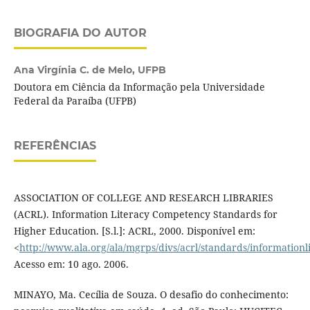
BIOGRAFIA DO AUTOR
Ana Virgínia C. de Melo,
UFPB
Doutora em Ciência da Informação pela Universidade
Federal da Paraíba (UFPB)
REFERÊNCIAS
ASSOCIATION OF COLLEGE AND RESEARCH LIBRARIES
(ACRL). Information Literacy Competency Standards for
Higher Education. [S.l.]: ACRL, 2000. Disponível em:
<
http://www.ala.org/ala/mgrps/divs/acrl/standards/information
Acesso em: 10 ago. 2006.
MINAYO, Ma. Cecília de Souza. O desafio do conhecimento: