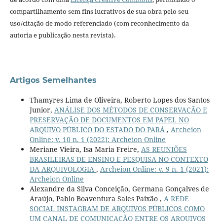
compartilhamento sem fins lucrativos de sua obra pelo seu
uso/citação de modo referenciado (com reconhecimento da
autoria e publicação nesta revista).
Artigos Semelhantes
Thamyres Lima de Oliveira, Roberto Lopes dos Santos
Junior,
ANÁLISE DOS MÉTODOS DE CONSERVAÇÃO E
PRESERVAÇÃO DE DOCUMENTOS EM PAPEL NO
ARQUIVO PÚBLICO DO ESTADO DO PARÁ
,
Archeion
Online: v. 10 n. 1 (2022): Archeion Online
Meriane Vieira, Isa Maria Freire,
AS REUNIÕES
BRASILEIRAS DE ENSINO E PESQUISA NO CONTEXTO
DA ARQUIVOLOGIA
,
Archeion Online: v. 9 n. 1 (2021):
Archeion Online
Alexandre da Silva Conceição, Germana Gonçalves de
Araújo, Pablo Boaventura Sales Paixão ,
A REDE
SOCIAL INSTAGRAM DE ARQUIVOS PÚBLICOS COMO
UM CANAL DE COMUNICAÇÃO ENTRE OS ARQUIVOS