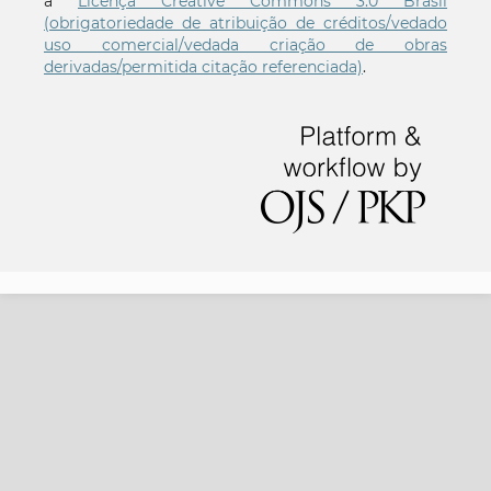
a
Licença Creative Commons 3.0 Brasil
(obrigatoriedade de atribuição de créditos/vedado
uso comercial/vedada criação de obras
derivadas/permitida citação referenciada)
.