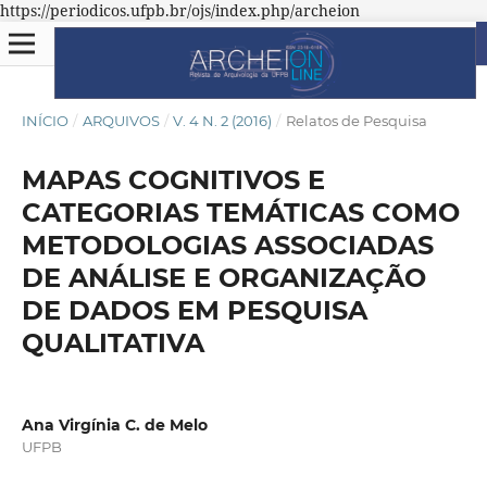
https://periodicos.ufpb.br/ojs/index.php/archeion
INÍCIO
/
ARQUIVOS
/
V. 4 N. 2 (2016)
/
Relatos de Pesquisa
MAPAS COGNITIVOS E
CATEGORIAS TEMÁTICAS COMO
METODOLOGIAS ASSOCIADAS
DE ANÁLISE E ORGANIZAÇÃO
DE DADOS EM PESQUISA
QUALITATIVA
Ana Virgínia C. de Melo
UFPB