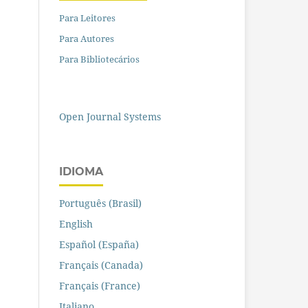
Para Leitores
Para Autores
Para Bibliotecários
Open Journal Systems
IDIOMA
Português (Brasil)
English
Español (España)
Français (Canada)
Français (France)
Italiano