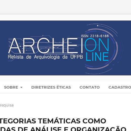
SOBRE
DIRETRIZES ÉTICAS
CONTATO
CADASTR
esquisa
ATEGORIAS TEMÁTICAS COMO
DAS DE ANÁLISE E ORGANIZAÇÃO