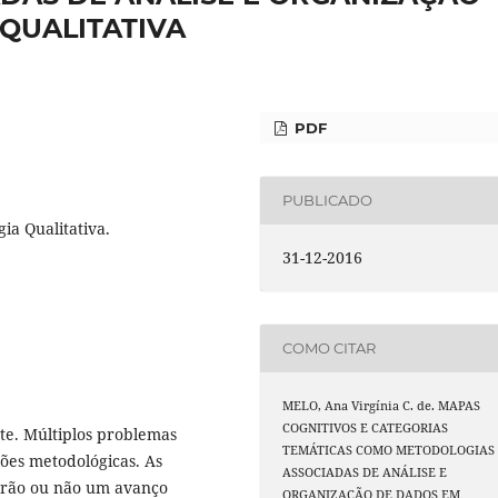
QUALITATIVA
PDF
PUBLICADO
ia Qualitativa.
31-12-2016
COMO CITAR
MELO, Ana Virgínia C. de. MAPAS
COGNITIVOS E CATEGORIAS
te. Múltiplos problemas
TEMÁTICAS COMO METODOLOGIAS
ções metodológicas. As
ASSOCIADAS DE ANÁLISE E
erão ou não um avanço
ORGANIZAÇÃO DE DADOS EM