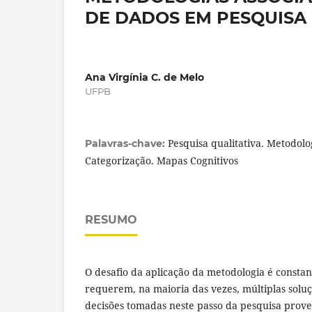
DE DADOS EM PESQUISA 
Ana Virgínia C. de Melo
UFPB
Pesquisa qualitativa. Metodolog
Palavras-chave:
Categorização. Mapas Cognitivos
RESUMO
O desafio da aplicação da metodologia é constan
requerem, na maioria das vezes, múltiplas solu
decisões tomadas neste passo da pesquisa prov