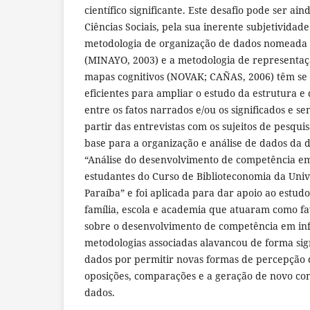
científico significante. Este desafio pode ser ai
Ciências Sociais, pela sua inerente subjetividade
metodologia de organização de dados nomeada “
(MINAYO, 2003) e a metodologia de representaç
mapas cognitivos (NOVAK; CAÑAS, 2006) têm se
eficientes para ampliar o estudo da estrutura e
entre os fatos narrados e/ou os significados e se
partir das entrevistas com os sujeitos de pesquis
base para a organização e análise de dados da d
“Análise do desenvolvimento de competência e
estudantes do Curso de Biblioteconomia da Uni
Paraíba” e foi aplicada para dar apoio ao estud
família, escola e academia que atuaram como fa
sobre o desenvolvimento de competência em inf
metodologias associadas alavancou de forma sign
dados por permitir novas formas de percepção d
oposições, comparações e a geração de novo co
dados.