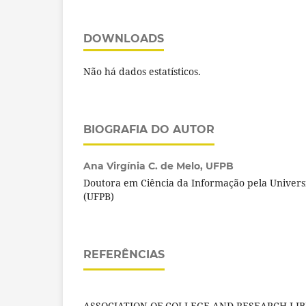
DOWNLOADS
Não há dados estatísticos.
BIOGRAFIA DO AUTOR
Ana Virgínia C. de Melo,
UFPB
Doutora em Ciência da Informação pela Univers
(UFPB)
REFERÊNCIAS
ASSOCIATION OF COLLEGE AND RESEARCH LIBR