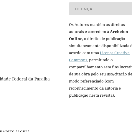
LICENÇA
Os Autores mantêm os direitos
autorais e concedem à
Archeion
Online
, o direito de publicação
simultaneamente disponibilizada 
acordo com uma
Licença Creative
Commons
, permitindo o
compartilhamento sem fins lucrat
de sua obra pelo seu uso/citação d
idade Federal da Paraíba
modo referenciado (com
reconhecimento da autoria e
publicação nesta revista).
ARIES (ACRL).