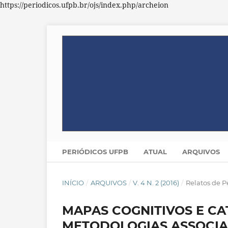
https://periodicos.ufpb.br/ojs/index.php/archeion
PERIÓDICOS UFPB
ATUAL
ARQUIVOS
INÍCIO
/
ARQUIVOS
/
V. 4 N. 2 (2016)
/
Relatos de P
MAPAS COGNITIVOS E C
METODOLOGIAS ASSOCIA