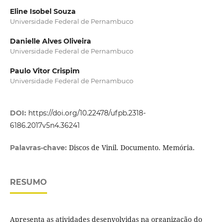
Eline Isobel Souza
Universidade Federal de Pernambuco
Danielle Alves Oliveira
Universidade Federal de Pernambuco
Paulo Vitor Crispim
Universidade Federal de Pernambuco
DOI:
https://doi.org/10.22478/ufpb.2318-
6186.2017v5n4.36241
Discos de Vinil. Documento. Memória.
Palavras-chave:
RESUMO
Apresenta as atividades desenvolvidas na organização do