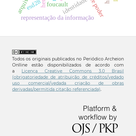
identidade
esd28
foucault
representação da informação
Todos os originais publicados no Periódico Archeion
Onlline estão disponibilizados de acordo com
a
Licença Creative Commons 3.0 Brasil
(obrigatoriedade de atribuição de créditos/vedado
uso comercial/vedada criação de obras
derivadas/permitida citação referenciada)
.