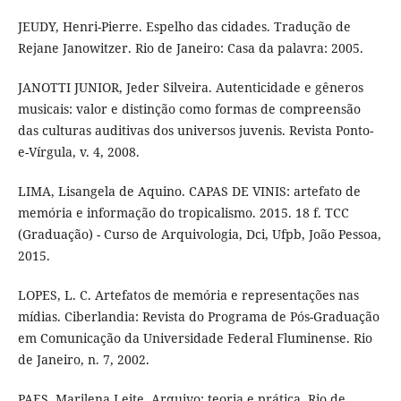
JEUDY, Henri-Pierre. Espelho das cidades. Tradução de
Rejane Janowitzer. Rio de Janeiro: Casa da palavra: 2005.
JANOTTI JUNIOR, Jeder Silveira. Autenticidade e gêneros
musicais: valor e distinção como formas de compreensão
das culturas auditivas dos universos juvenis. Revista Ponto-
e-Vírgula, v. 4, 2008.
LIMA, Lisangela de Aquino. CAPAS DE VINIS: artefato de
memória e informação do tropicalismo. 2015. 18 f. TCC
(Graduação) - Curso de Arquivologia, Dci, Ufpb, João Pessoa,
2015.
LOPES, L. C. Artefatos de memória e representações nas
mídias. Ciberlandia: Revista do Programa de Pós-Graduação
em Comunicação da Universidade Federal Fluminense. Rio
de Janeiro, n. 7, 2002.
PAES, Marilena Leite. Arquivo: teoria e prática. Rio de