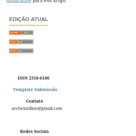
similaridade
para este artigo.
EDIÇÃO ATUAL
ISSN 2318-6186
Template Submissão
Contato
archeionline@gmail.com
Redes Sociais