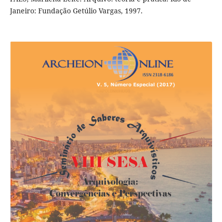
Janeiro: Fundação Getúlio Vargas, 1997.