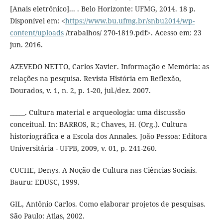
[Anais eletrônico]... . Belo Horizonte: UFMG, 2014. 18 p.
Disponível em: <
https://www.bu.ufmg.br/snbu2014/wp-
content/uploads
/trabalhos/ 270-1819.pdf>. Acesso em: 23
jun. 2016.
AZEVEDO NETTO, Carlos Xavier. Informação e Memória: as
relações na pesquisa. Revista História em Reflexão,
Dourados, v. 1, n. 2, p. 1-20, jul./dez. 2007.
_____. Cultura material e arqueologia: uma discussão
conceitual. In: BARROS, R.; Chaves, H. (Org.). Cultura
historiográfica e a Escola dos Annales. João Pessoa: Editora
Universitária - UFPB, 2009, v. 01, p. 241-260.
CUCHE, Denys. A Noção de Cultura nas Ciências Sociais.
Bauru: EDUSC, 1999.
GIL, Antônio Carlos. Como elaborar projetos de pesquisas.
São Paulo: Atlas, 2002.